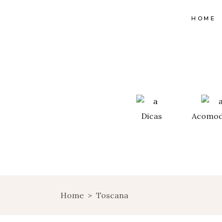
HOME
Dicas
Acomod
Home
>
Toscana