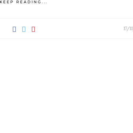
KEEP READING...
17/1