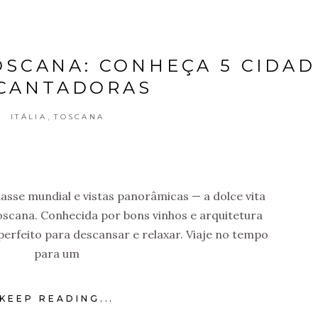
OSCANA: CONHEÇA 5 CIDAD
CANTADORAS
,
ITÁLIA
TOSCANA
asse mundial e vistas panorâmicas — a dolce vita
scana. Conhecida por bons vinhos e arquitetura
 perfeito para descansar e relaxar. Viaje no tempo
para um
KEEP READING...