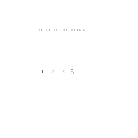
DEISE DE OLIVEIRA
1
2
3