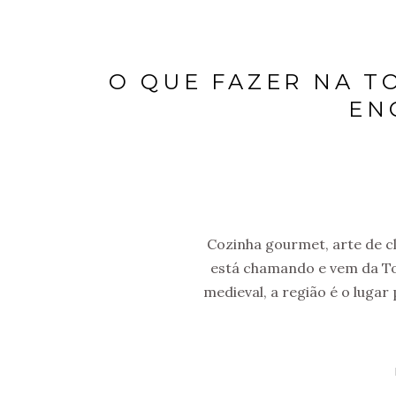
O QUE FAZER NA T
EN
Cozinha gourmet, arte de cl
está chamando e vem da To
medieval, a região é o lugar