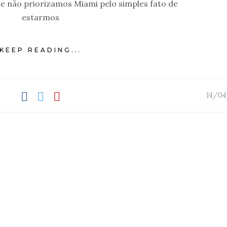
ue não priorizamos Miami pelo simples fato de
estarmos
KEEP READING...
14/04