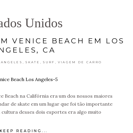
ados Unidos
EM VENICE BEACH EM LOS
NGELES, CA
,
,
,
 ANGELES
SKATE
SURF
VIAGEM DE CARRO
ce Beach na Califórnia era um dos nossos maiores
andar de skate em um lugar que foi tão importante
 cultura desses dois esportes era algo muito
KEEP READING...