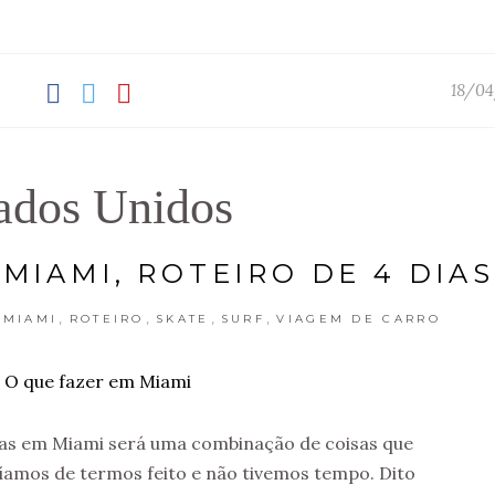
18/04
ados Unidos
MIAMI, ROTEIRO DE 4 DIAS
,
,
,
,
,
MIAMI
ROTEIRO
SKATE
SURF
VIAGEM DE CARRO
dias em Miami será uma combinação de coisas que
ríamos de termos feito e não tivemos tempo. Dito