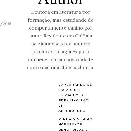
Doutora em literatura por
formação, mas estudande do
/2016
comportamento canino por
amor. Residente em Colônia
na Alemanha, está sempre
procurando lugares para
conhecer na sua nova cidade
com o seu marido e cachorro.
EXPLORANDO OS
LOCAIS DE
FILMAGEM DE
BREAKING BAD
EM
ALBUQUERQUE
MINHA VISITA AO
HORSESHOE
BEND: DICAS E