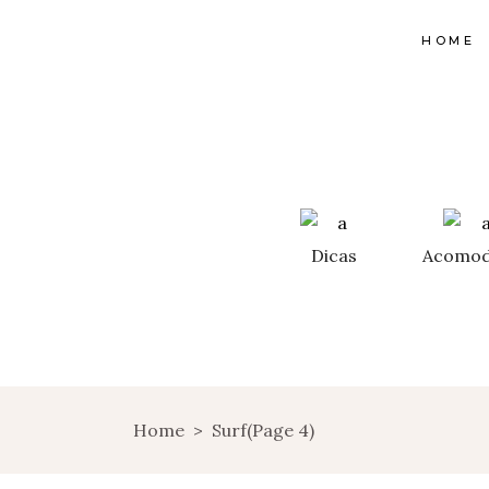
HOME
Dicas
Acomod
Home
>
Surf
(Page 4)