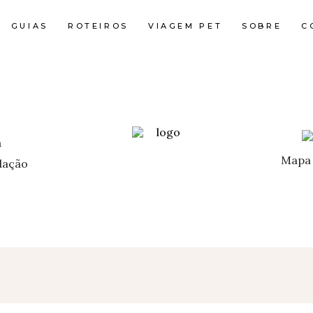
GUIAS
ROTEIROS
VIAGEM PET
SOBRE
C
Mapa 
ação