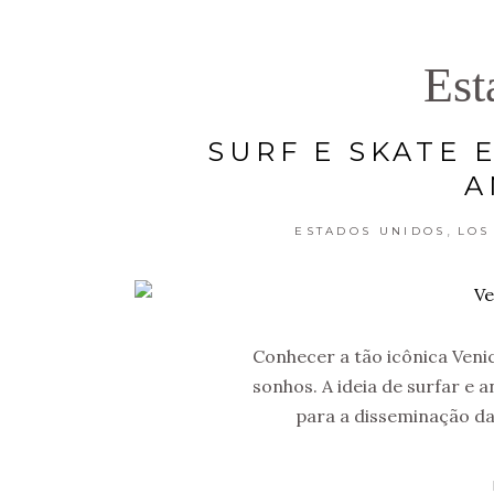
Est
SURF E SKATE 
A
,
ESTADOS UNIDOS
LOS
Conhecer a tão icônica Veni
sonhos. A ideia de surfar e 
para a disseminação da