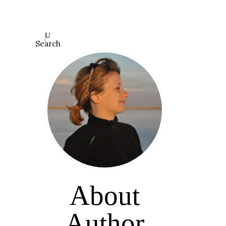
Search
About
Author