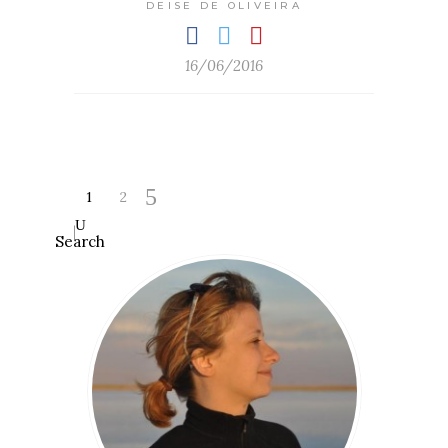
DEISE DE OLIVEIRA
16/06/2016
1
2
Search