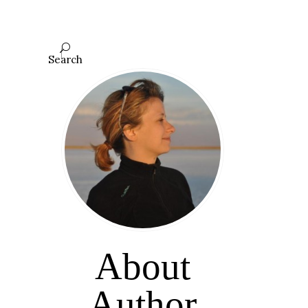
Search
About
Author