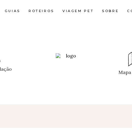
GUIAS
ROTEIROS
VIAGEM PET
SOBRE
C
ação
Mapa 