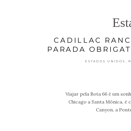
Est
CADILLAC RANC
PARADA OBRIGAT
,
ESTADOS UNIDOS
R
Viajar pela Rota 66 é um son
Chicago a Santa Mônica, é 
Canyon, a Ponte