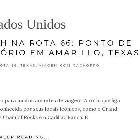
ados Unidos
H NA ROTA 66: PONTO DE
ÓRIO EM AMARILLO, TEXAS
,
,
OTA 66
TEXAS
VIAGEM COM CACHORRO
ho para muitos amantes de viagem. A rota, que liga
conhecida por seus locais icônicos, como o Grand
 Chain of Rocks e o Cadillac Ranch. É
KEEP READING...