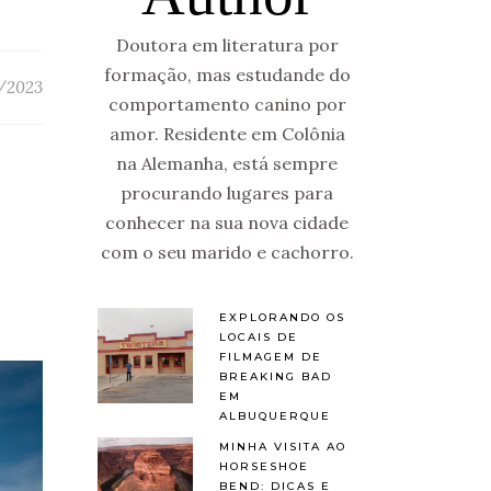
Doutora em literatura por
formação, mas estudande do
/2023
comportamento canino por
amor. Residente em Colônia
na Alemanha, está sempre
procurando lugares para
conhecer na sua nova cidade
com o seu marido e cachorro.
EXPLORANDO OS
LOCAIS DE
FILMAGEM DE
BREAKING BAD
EM
ALBUQUERQUE
MINHA VISITA AO
HORSESHOE
BEND: DICAS E