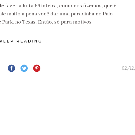
e fazer a Rota 66 inteira, como nós fizemos, que é
vale muito a pena você dar uma paradinha no Palo
 Park, no Texas. Então, só para motivos
KEEP READING...
02/12