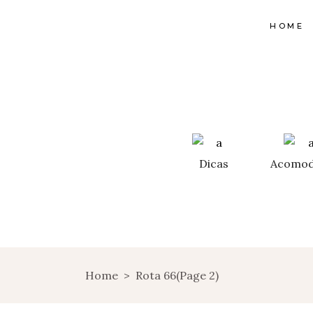
HOME
Dicas
Acomod
Home
>
Rota 66
(Page 2)