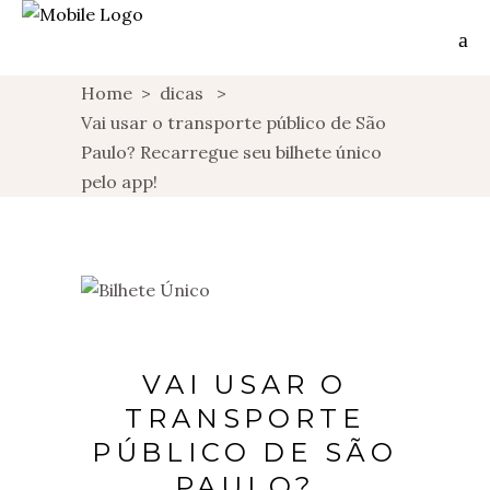
Home
>
dicas
>
Vai usar o transporte público de São
Paulo? Recarregue seu bilhete único
pelo app!
VAI USAR O
TRANSPORTE
PÚBLICO DE SÃO
PAULO?