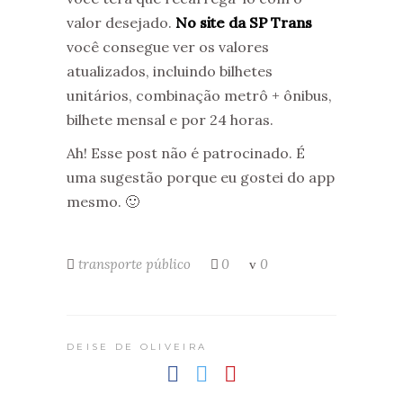
valor desejado.
No site da SP Trans
você consegue ver os valores
atualizados, incluindo bilhetes
unitários, combinação metrô + ônibus,
bilhete mensal e por 24 horas.
Ah! Esse post não é patrocinado. É
uma sugestão porque eu gostei do app
mesmo. 🙂
transporte público
0
0
DEISE DE OLIVEIRA