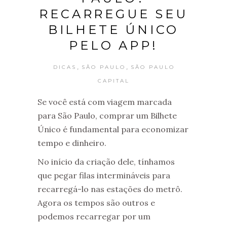
RECARREGUE SEU
BILHETE ÚNICO
PELO APP!
,
,
DICAS
SÃO PAULO
SÃO PAULO
CAPITAL
Se você está com viagem marcada
para São Paulo, comprar um Bilhete
Único é fundamental para economizar
tempo e dinheiro.
No início da criação dele, tínhamos
que pegar filas intermináveis para
recarregá-lo nas estações do metrô.
Agora os tempos são outros e
podemos recarregar por um