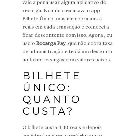
vale a pena usar algum aplicativo de
recarga. No início eu usava o app
Bilhete Único, mas ele cobra uns 4
reais em cada transação e comecei a
ficar descontente com isso. Agora , eu
uso o
Recarga Pay
, que não cobra taxa
de administração e te dá um desconto
ao fazer recargas com valores baixos.
BILHETE
ÚNICO:
QUANTO
CUSTA?
O bilhete custa 4,30 reais e depois
você terá que recarregá-lo com o