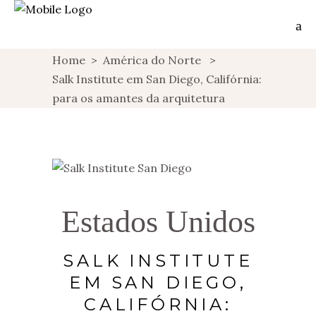
Home
>
América do Norte
>
Salk Institute em San Diego, Califórnia:
para os amantes da arquitetura
Estados Unidos
SALK INSTITUTE
EM SAN DIEGO,
CALIFÓRNIA: