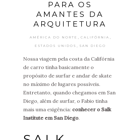
PARA OS
AMANTES DA
ARQUITETURA
,
,
AMÉRICA DO NORTE
CALIFÓRNIA
,
ESTADOS UNIDOS
SAN DIEGO
Nossa viagem pela costa da Califórnia
de carro tinha basicamente o
propósito de surfar e andar de skate
no máximo de lugares possíveis.
Entretanto, quando chegamos em San
Diego, além de surfar, o Fabio tinha
mais uma exigência:
conhecer o Salk
Institute em San Diego
.
SALK