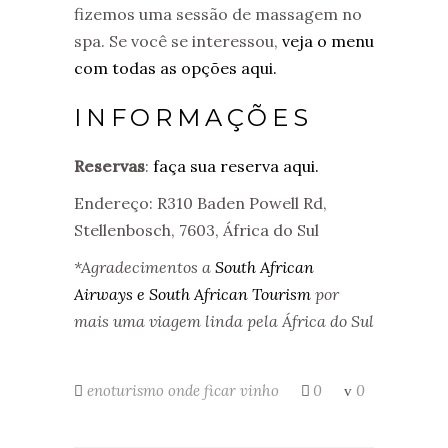
fizemos uma sessão de massagem no
spa. Se você se interessou,
veja o menu
com todas as opções aqui.
INFORMAÇÕES
Reservas
:
faça sua reserva aqui.
Endereço:
R310 Baden Powell Rd,
Stellenbosch, 7603, África do Sul
*Agradecimentos a
South African
Airways e
South African Tourism
por
mais uma viagem linda pela África do Sul
enoturismo
onde ficar
vinho
0
0