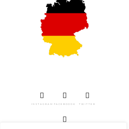
INSTAGRAM
FACEBOOOK
TWITTER
PINTEREST