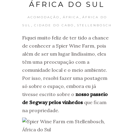
ÁFRICA DO SUL
,
,
ACOMODAÇÃO
ÁFRICA
ÁFRICA DO
,
,
SUL
CIDADE DO CABO
STELLENBOSCH
Fiquei muito feliz de ter tido a chance
de conhecer a Spier Wine Farm, pois
além de ser um lugar lindíssimo, eles
têm uma preocupação com a
comunidade local e o meio ambiente.
Por isso, resolvi fazer uma postagem
só sobre o espaço, embora eu já
tivesse escrito sobre o
nosso passeio
de Segway pelos vinhedos
que ficam
na propriedade.