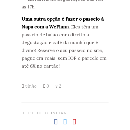
às 17h.
Uma outra opção é fazer o passeio à
Napa com a WePlan
n
. Eles têm um
passeio de balão com direito a
degustação e café da manhã que é
divino! Reserve o seu passeio no site,
pague em reais, sem IOF e parcele em
até 6X no cartão!
vinho
0
2
DEISE DE OLIVEIRA