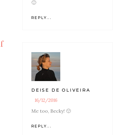
🙂
REPLY...
DEISE DE OLIVEIRA
16/12/2016
Me too, Becky! 🙂
REPLY...