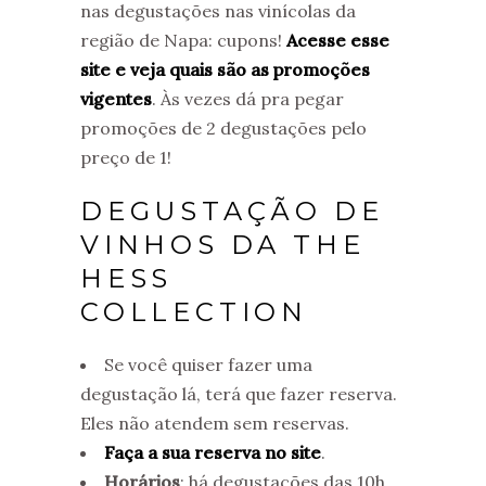
nas degustações nas vinícolas da
região de Napa: cupons!
Acesse esse
site e veja quais são as promoções
vigentes
. Às vezes dá pra pegar
promoções de 2 degustações pelo
preço de 1!
DEGUSTAÇÃO DE
VINHOS DA THE
HESS
COLLECTION
Se você quiser fazer uma
degustação lá, terá que fazer reserva.
Eles não atendem sem reservas.
Faça a sua reserva no site
.
Horários
: há degustações das 10h