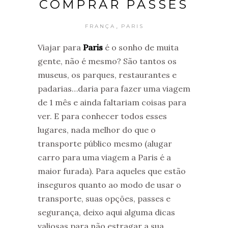
COMPRAR PASSES
,
FRANÇA
PARIS
Viajar para
Paris
é o sonho de muita
gente, não é mesmo? São tantos os
museus, os parques, restaurantes e
padarias…daria para fazer uma viagem
de 1 mês e ainda faltariam coisas para
ver. E para conhecer todos esses
lugares, nada melhor do que o
transporte público mesmo (alugar
carro para uma viagem a Paris é a
maior furada). Para aqueles que estão
inseguros quanto ao modo de usar o
transporte, suas opções, passes e
segurança, deixo aqui alguma dicas
valiosas para não estragar a sua