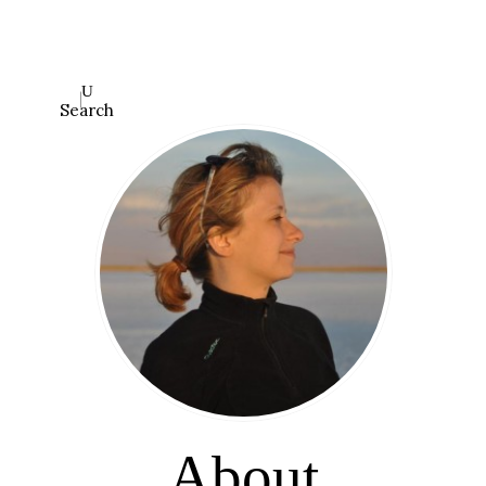
Search
About