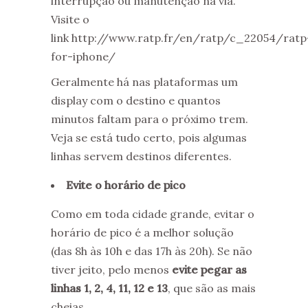
interrupção ou manutenção na via.
Visite o
link http://www.ratp.fr/en/ratp/c_22054/ratp
for-iphone/
Geralmente há nas plataformas um
display com o destino e quantos
minutos faltam para o próximo trem.
Veja se está tudo certo, pois algumas
linhas servem destinos diferentes.
Evite o horário de pico
Como em toda cidade grande, evitar o
horário de pico é a melhor solução
(das 8h às 10h e das 17h às 20h). Se não
tiver jeito, pelo menos
evite pegar as
linhas
1, 2, 4, 11, 12 e 13
,
que são as mais
cheias.