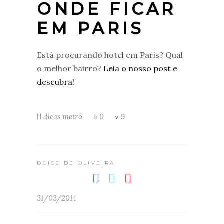
ONDE FICAR
EM PARIS
Está procurando hotel em Paris? Qual
o melhor bairro?
Leia o nosso post e
descubra!
dicas
metrô
0
9
DEISE DE OLIVEIRA
31/03/2014