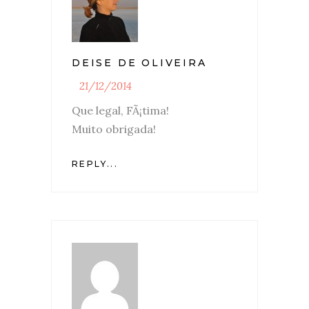
DEISE DE OLIVEIRA
21/12/2014
Que legal, FÃ¡tima!
Muito obrigada!
REPLY...