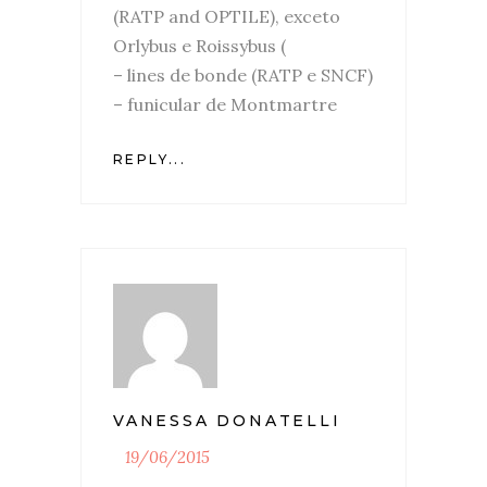
(RATP and OPTILE), exceto
Orlybus e Roissybus (
– lines de bonde (RATP e SNCF)
– funicular de Montmartre
REPLY...
VANESSA DONATELLI
19/06/2015