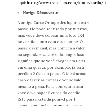
aqui:
http://www.transilien.com/static/tarifs/m
Navigo Découverte
A antiga Carte Orange deu lugar a este
passe. Ele pode ser usado por turistas,
mas você deve colocar uma foto 3X4
no cartão, junto com o seu nome. O
passe é semanal, mas começa a valer
na segunda e vai até o domingo. Isso
significa que se você chegar em Paris
em uma quarta, por exemplo, já terá
perdido 2 dias do passe. O ideal nesse
caso é fazer as contas e ver se vale
mesmo a pena. Para começar a usar,
você deve pagar 5 euros do cartão.
Este passe está disponível por 1
semana ou 1 mês, por quantas vezes