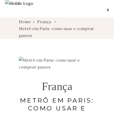
Home
>
França
>
Metrô em Paris: como usar e comprar
passes
França
METRÔ EM PARIS:
COMO USAR E