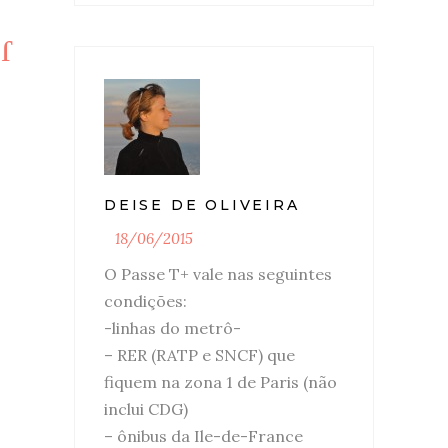
DEISE DE OLIVEIRA
18/06/2015
O Passe T+ vale nas seguintes
condições:
-linhas do metrô-
– RER (RATP e SNCF) que
fiquem na zona 1 de Paris (não
inclui CDG)
– ônibus da Ile-de-France