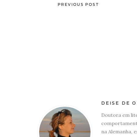
PREVIOUS POST
DEISE DE O
Doutora em lit
comportamento
na Alemanha, e