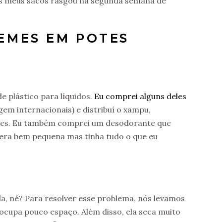
os meus sacos rasgou na segunda semana de
EMES EM POTES
 plástico para líquidos.
Eu comprei alguns deles
em internacionais) e distribuí o xampu,
eles. Eu também comprei um desodorante que
era bem pequena mas tinha tudo o que eu
a, né? Para resolver esse problema, nós levamos
cupa pouco espaço. Além disso, ela seca muito