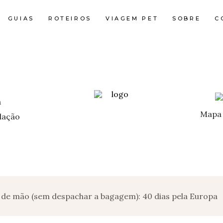
GUIAS
ROTEIROS
VIAGEM PET
SOBRE
C
Mapa 
ação
 de mão (sem despachar a bagagem): 40 dias pela Europa