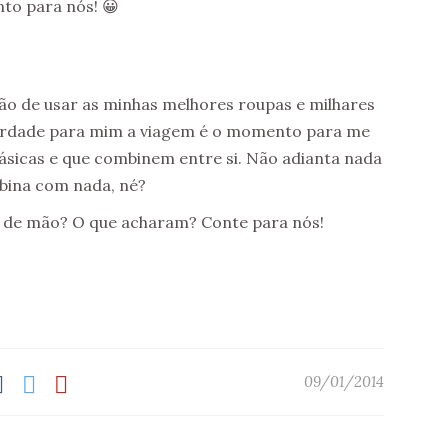
to para nós! 😀
tão de usar as minhas melhores roupas e milhares
erdade para mim a viagem é o momento para me
ásicas e que combinem entre si. Não adianta nada
mbina com nada, né?
a de mão? O que acharam? Conte para nós!
09/01/2014