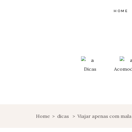
HOME
Dicas
Acomod
Home
>
dicas
>
Viajar apenas com mala