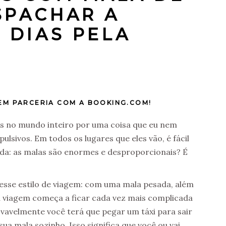
SPACHAR A
 DIAS PELA
EM PARCERIA COM A BOOKING.COM!
os no mundo inteiro por uma coisa que eu nem
lsivos. Em todos os lugares que eles vão, é fácil
ada: as malas são enormes e desproporcionais? É
esse estilo de viagem: com uma mala pesada, além
a viagem começa a ficar cada vez mais complicada
vavelmente você terá que pegar um táxi para sair
ua mala sozinho. Isso significa que você ou vai