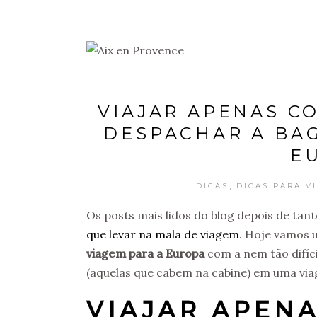
VIAJAR APENAS C
DESPACHAR A BAG
E
,
DICAS
DICAS PARA V
Os posts mais lidos do blog depois de tan
que levar na mala de viagem
. Hoje vamos 
viagem para a Europa
com a nem tão difíci
(aquelas que cabem na cabine) em uma via
VIAJAR APEN