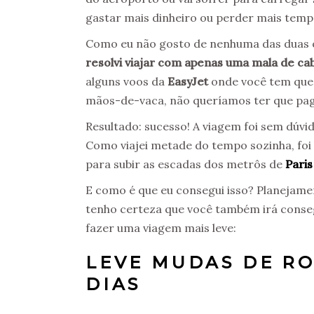
gastar mais dinheiro ou perder mais temp
Como eu não gosto de nenhuma das duas o
resolvi viajar com apenas uma mala de ca
alguns voos da
EasyJet
onde você tem que
mãos-de-vaca, não queríamos ter que pag
Resultado: sucesso! A viagem foi sem dúv
Como viajei metade do tempo sozinha, fo
para subir as escadas dos metrôs de
Pari
E como é que eu consegui isso? Planejamen
tenho certeza que você também irá consegu
fazer uma viagem mais leve:
LEVE MUDAS DE RO
DIAS