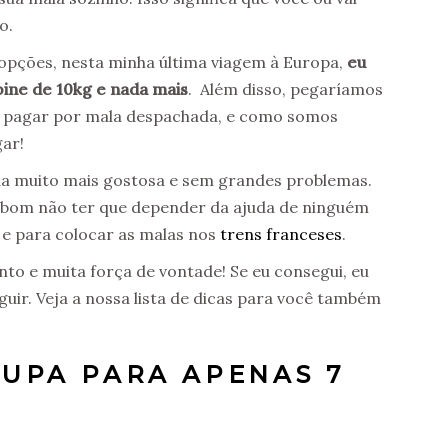
o.
pções, nesta minha última viagem à Europa,
eu
bine de 10kg e nada mais
. Além disso, pegaríamos
 pagar por mala despachada, e como somos
ar!
ida muito mais gostosa e sem grandes problemas.
i bom não ter que depender da ajuda de ninguém
s
e para colocar as malas nos
trens franceses
.
to e muita força de vontade! Se eu consegui, eu
ir. Veja a nossa lista de dicas para você também
UPA PARA APENAS 7