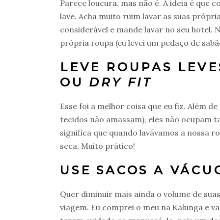
Parece loucura, mas não é. A ideia é que 
lave. Acha muito ruim lavar as suas própr
considerável e mande lavar no seu hotel.
própria roupa (eu levei um pedaço de sabã
LEVE ROUPAS LEV
OU
DRY FIT
Esse foi a melhor coisa que eu fiz. Além d
tecidos não amassam), eles não ocupam ta
significa que quando lavávamos a nossa rou
seca. Muito prático!
USE SACOS A VÁCU
Quer diminuir mais ainda o volume de sua
viagem. Eu comprei o meu na Kalunga e val