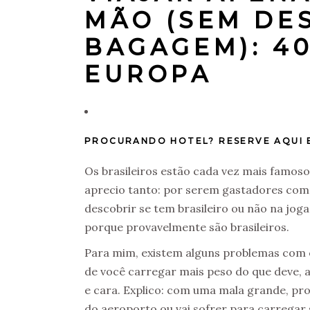
MÃO (SEM DE
BAGAGEM): 40
EUROPA
PROCURANDO HOTEL?
RESERVE AQUI 
Os brasileiros estão cada vez mais famos
aprecio tanto: por serem gastadores compu
descobrir se tem brasileiro ou não na jog
porque provavelmente são brasileiros.
Para mim, existem alguns problemas com 
de você carregar mais peso do que deve, 
e cara. Explico: com uma mala grande, pro
do aeroporto ou vai sofrer para carregar s