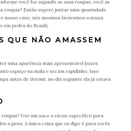
conforme você for sujando as suas roupas, você as
ias roupas? Então espere juntar uma quantidade
 No nosso caso, nós mesmos lavávamos a nossa
o em pedra do Brasil).
ES QUE NÃO AMASSEM
e ter uma aparência mais apresentável (esses
nto espaço na mala e secam rapidinho. Isso
pa antes de dormir, no dia seguinte ela já estava
O
s roupas? Use um saco a vácuo específico para
eu a pena. A única coisa que eu digo é para vocês