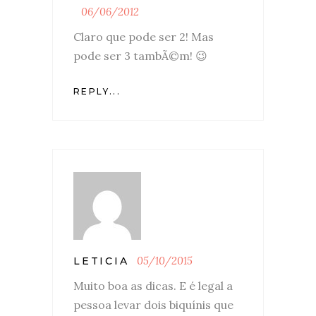
06/06/2012
Claro que pode ser 2! Mas
pode ser 3 tambÃ©m! 😉
REPLY...
05/10/2015
LETICIA
Muito boa as dicas. E é legal a
pessoa levar dois biquínis que