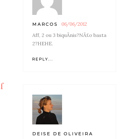
06/06/2012
MARCOS
Aff, 2 ou 3 biquÃ­nis?NÃ£o basta
2?HEHE.
REPLY...
DEISE DE OLIVEIRA