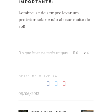
IMPORTANTE:
Lembre-se de sempre levar um
protetor solar e não abusar muito do
sol!
o que levar na mala
roupas
0
4
DEISE DE OLIVEIRA
06/06/2012