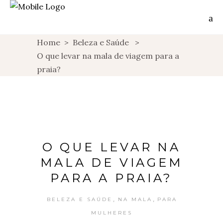
Home
>
Beleza e Saúde
>
O que levar na mala de viagem para a
praia?
O QUE LEVAR NA
MALA DE VIAGEM
PARA A PRAIA?
,
,
BELEZA E SAÚDE
NA MALA
PARA
MULHERES