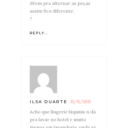
dêem pra alternar as peças
assim fica diferente.
?
REPLY...
15/11/2015
ILSA DUARTE
Acho que lingerie biquinis n dá
pra lavar no hotel e muito
menos em lavanderia, onde se