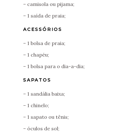
– camisola ou pijama;
– 1 saída de praia;
ACESSÓRIOS
– 1 bolsa de praia;
– 1 chapéu;
– 1 bolsa para o dia-a-dia;
SAPATOS
– 1 sandália baixa;
– 1 chinelo;
– 1 sapato ou tênis;
– óculos de sol;