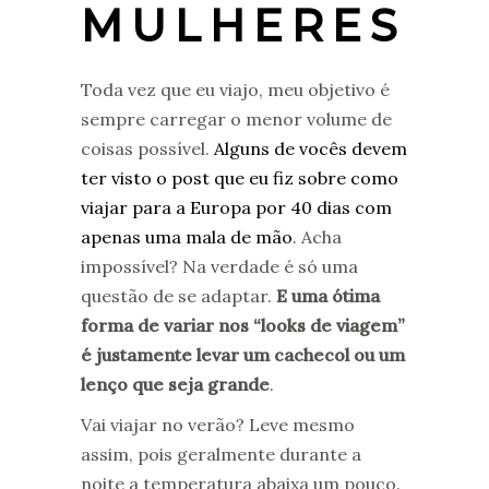
MULHERES
Toda vez que eu viajo, meu objetivo é
sempre carregar o menor volume de
coisas possível.
Alguns de vocês devem
ter visto o post que eu fiz sobre como
viajar para a Europa por 40 dias com
apenas uma mala de mão
. Acha
impossível? Na verdade é só uma
questão de se adaptar.
E uma ótima
forma de variar nos “looks de viagem”
é justamente levar um cachecol ou um
lenço que seja grande
.
Vai viajar no verão? Leve mesmo
assim, pois geralmente durante a
noite a temperatura abaixa um pouco.