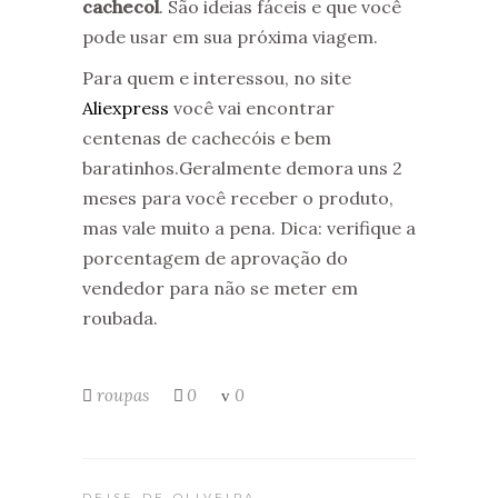
cachecol
. São ideias fáceis e que você
pode usar em sua próxima viagem.
Para quem e interessou, no site
Aliexpress
você vai encontrar
centenas de cachecóis e bem
baratinhos.Geralmente demora uns 2
meses para você receber o produto,
mas vale muito a pena. Dica: verifique a
porcentagem de aprovação do
vendedor para não se meter em
roubada.
roupas
0
0
DEISE DE OLIVEIRA