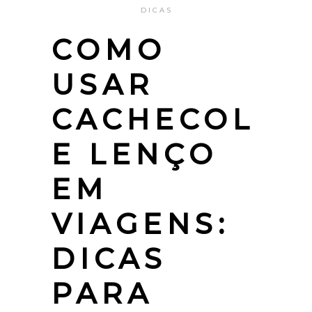
DICAS
COMO
USAR
CACHECOL
E LENÇO
EM
VIAGENS:
DICAS
PARA