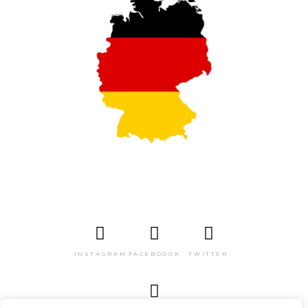
INSTAGRAM
FACEBOOOK
TWITTER