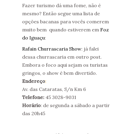
Fazer turismo dá uma fome, não é
mesmo? Então segue uma lista de
opções bacanas para vocês comerem
muito bem quando estiverem em
Foz
do Iguaçu
:
Rafain Churrascaria Show
: já falei
dessa churrascaria em outro post.
Embora o foco aqui sejam os turistas
gringos, o show é bem divertido.
Endereço
:
Av. das Cataratas, S/n Km 6
Telefone:
45 3028-9031
Horário
: de segunda a sábado a partir
das 20h45