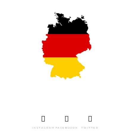
INSTAGRAM
FACEBOOOK
TWITTER