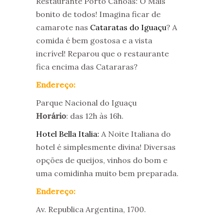
Restaurante Porto Canoas: O Mais
bonito de todos! Imagina ficar de
camarote nas
Cataratas do Iguaçu
? A
comida é bem gostosa e a vista
incrível! Reparou que o restaurante
fica encima das Catararas?
Endereço:
Parque Nacional do Iguaçu
Horário
: das 12h às 16h.
Hotel Bella Italia:
A Noite Italiana do
hotel é simplesmente divina! Diversas
opções de queijos, vinhos do bom e
uma comidinha muito bem preparada.
Endereço:
Av. Republica Argentina, 1700.