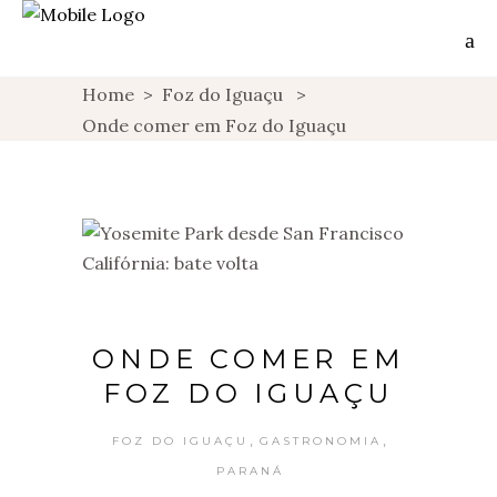
Home
>
Foz do Iguaçu
>
Onde comer em Foz do Iguaçu
ONDE COMER EM
FOZ DO IGUAÇU
,
,
FOZ DO IGUAÇU
GASTRONOMIA
PARANÁ