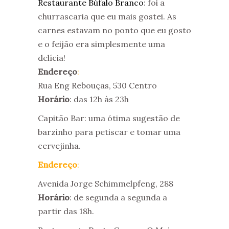
Restaurante Búfalo Branco
: foi a
churrascaria que eu mais gostei. As
carnes estavam no ponto que eu gosto
e o feijão era simplesmente uma
delícia!
Endereço
:
Rua Eng Rebouças, 530 Centro
Horário
: das 12h às 23h
Capitão Bar: uma ótima sugestão de
barzinho para petiscar e tomar uma
cervejinha.
Endereço
:
Avenida Jorge Schimmelpfeng, 288
Horário
: de segunda a segunda a
partir das 18h.