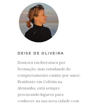
DEISE DE OLIVEIRA
Doutora em literatura por
formação, mas estudande do
comportamento canino por amor.
Residente em Colônia na
Alemanha, está sempre
procurando lugares para
conhecer na sua nova cidade com