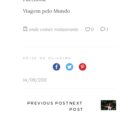
Viagem pelo Mundo
onde comer
restaurante
0
1
DEISE DE OLIVEIRA
14/09/2011
PREVIOUS POST
NEXT
POST