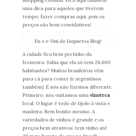
shopping comum. Fica aqui também
uma dica para aqueles que tiverem
tempo: fazer compras aqui, pois os
preços são bem convidativos!
Eu e o Vini do Inquietos Blog!
A cidade fica bem pertinho da
fronteira. Sabia que ela só tem 28.000
habitantes? Muitos brasileiros vêm
para cá para comer (e argentinos
também). E nós não fizemos diferente.
Primeiro, nós visitamos uma
vinoteca
local. O lugar é todo de tijolo à vista e
madeira. Bem bonito mesmo. A
variedades de vinhos é grande e os
preços bem atrativos: tem vinho até