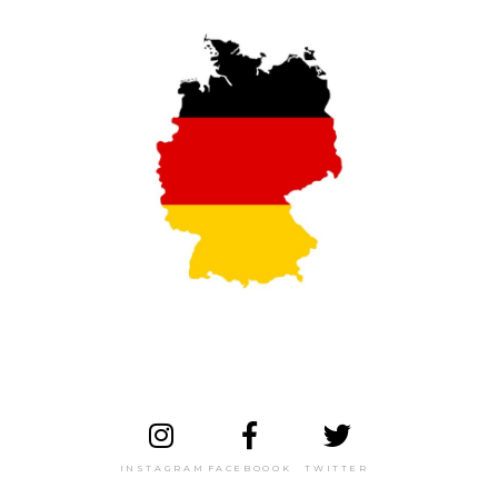
INSTAGRAM
FACEBOOOK
TWITTER