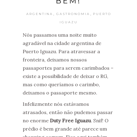
BEM!
,
,
ARGENTINA
GASTRONOMIA
PUERTO
IGUAZU
Nós passamos uma noite muito
agradável na cidade argentina de
Puerto Iguazu. Para atravessar a
fronteira, deixamos nossos
passaportes para serem carimbados –
existe a possibilidade de deixar o RG,
mas como queríamos o carimbo,
deixamos o passaporte mesmo.
Infelizmente nós estávamos
atrasados, então não pudemos passar
no enorme
Duty Free Iguazu
. Snif! O
prédio é bem grande até parece um