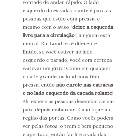
vontade de andar rápido. O lado
esquerdo da escada rolante é para as
pessoas que estão com pressa, e
mesmo com o aviso “
deixe a esquerda
livre para a circulação
“, ninguém está
nem aí. Em Londres é diferente.
Então, se você estiver no lado
esquerdo e parado, você com certeza
vai levar um grito! Como em qualquer
cidade grande, os londrinos têm
pressa, então
não enrole nas catracas
e no lado esquerdo da escada rolante
!
Ah, espere as pessoas desembarcarem
para depois embarcar. E não fique na
região das portas. Como vocês podem
ver pelas fotos, o trem é bem pequeno
e apertado, então facilite a vida das