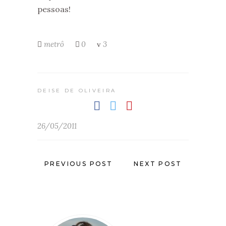
pessoas!
metrô
0
3
DEISE DE OLIVEIRA
26/05/2011
PREVIOUS POST
NEXT POST