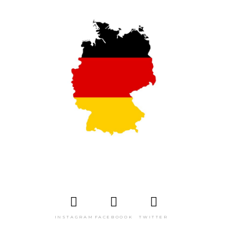
INSTAGRAM
FACEBOOOK
TWITTER