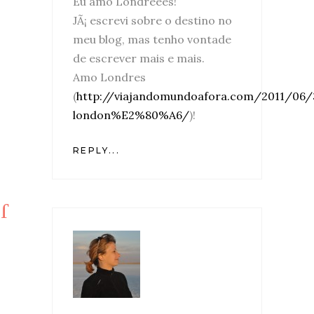
Eu amo Londreees!
JÃ¡ escrevi sobre o destino no
meu blog, mas tenho vontade
de escrever mais e mais.
Amo Londres
(
http://viajandomundoafora.com/2011/06/
london%E2%80%A6/
)!
REPLY...