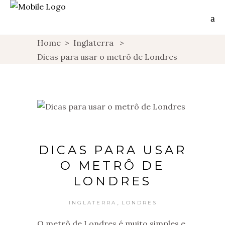
Home
>
Inglaterra
>
Dicas para usar o metrô de Londres
DICAS PARA USAR
O METRÔ DE
LONDRES
,
INGLATERRA
LONDRES
O metrô de Londres é muito simples e