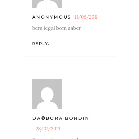
11/06/2011
ANONYMOUS
bem legal bom saber
REPLY...
DÃ©BORA BORDIN
28/01/2013