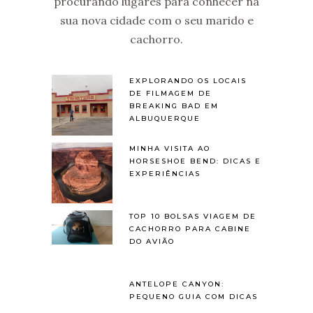
procurando lugares para conhecer na
sua nova cidade com o seu marido e
cachorro.
EXPLORANDO OS LOCAIS
DE FILMAGEM DE
BREAKING BAD EM
ALBUQUERQUE
MINHA VISITA AO
HORSESHOE BEND: DICAS E
EXPERIÊNCIAS
TOP 10 BOLSAS VIAGEM DE
CACHORRO PARA CABINE
DO AVIÃO
ANTELOPE CANYON:
PEQUENO GUIA COM DICAS