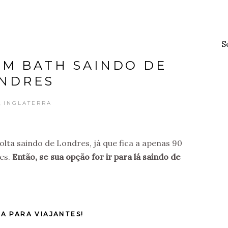
S
M BATH SAINDO DE
NDRES
,
INGLATERRA
lta saindo de Londres, já que fica a apenas 90
es.
Então, se sua opção for ir para lá saindo de
IA PARA VIAJANTES!