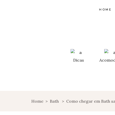
HOME
Dicas
Acomod
Home
>
Bath
>
Como chegar em Bath sa