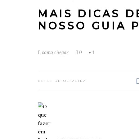
MAIS DICAS 
NOSSO GUIA P
como chegar
0
1
DEISE DE OLIVEIRA