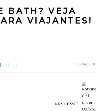
DE BATH?
VEJA
ARA VIAJANTES!
30/04/2011
NEXT POST