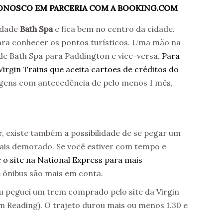
CONOSCO EM PARCERIA COM A BOOKING.COM
rdade
Bath Spa
e fica bem no centro da cidade.
ara conhecer os pontos turísticos. Uma mão na
de Bath Spa para Paddington e vice-versa.
Para
irgin Trains que aceita cartões de créditos do
agens com antecedência de pelo menos 1 mês,
, existe também a possibilidade de se pegar um
 mais demorado. Se você estiver com tempo e
e o site na National Express para mais
ônibus são mais em conta.
u peguei um trem comprado pelo site da Virgin
m Reading). O trajeto durou mais ou menos 1.30 e