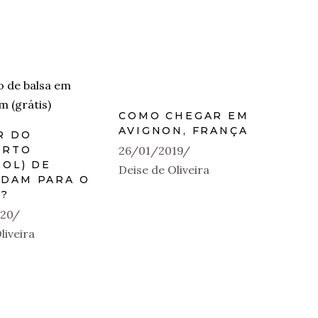
COMO CHEGAR EM
AVIGNON, FRANÇA
R DO
ORTO
26/01/2019
HOL) DE
Deise de Oliveira
DAM PARA O
O?
20
liveira