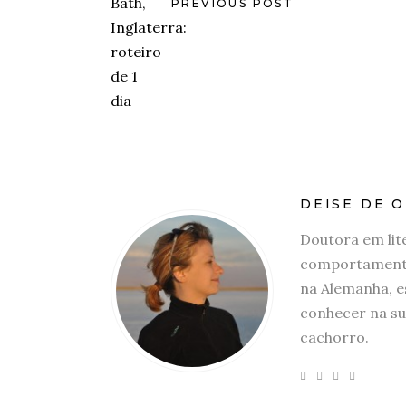
PREVIOUS POST
DEISE DE O
Doutora em lit
comportamento
na Alemanha, e
conhecer na su
cachorro.