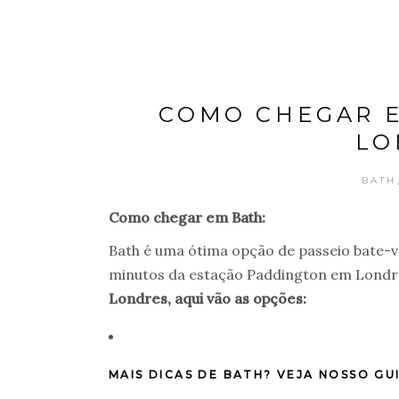
COMO CHEGAR E
LO
BATH
Como chegar em Bath:
Bath é uma ótima opção de passeio bate-vo
minutos da estação Paddington em Londr
Londres, aqui vão as opções:
MAIS DICAS DE BATH? VEJA NOSSO GU