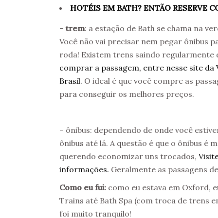
HOTÉIS EM BATH? ENTÃO RESERVE 
–
trem
: a estação de Bath se chama na ve
Você não vai precisar nem pegar ônibus p
roda! Existem trens saindo regularmente 
comprar a passagem, entre nesse site da V
Brasil.
O ideal é que você compre as pass
para conseguir os melhores preços.
– ônibus: dependendo de onde você estiver
ônibus até lá. A questão é que o ônibus é
querendo economizar uns trocados,
Visit
informações.
Geralmente as passagens de 
Como eu fui:
como eu estava em Oxford, e
Trains até Bath Spa (com troca de trens e
foi muito tranquilo!