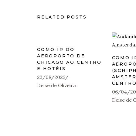
RELATED POSTS
COMO IR DO
AEROPORTO DE
COMO I
CHICAGO AO CENTRO
AEROP
E HOTÉIS
(SCHIP
23/08/2022
AMSTER
CENTR
Deise de Oliveira
06/04/20
Deise de O