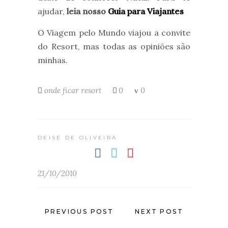
ajudar,
leia nosso
Guia para Viajantes
O Viagem pelo Mundo viajou a convite
do Resort, mas todas as opiniões são
minhas.
onde ficar
resort
0
0
DEISE DE OLIVEIRA
21/10/2010
PREVIOUS POST
NEXT POST