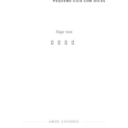
PEQUENO GUIA COM DICAS
Siga-nos
ONDE ESTAMOS