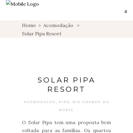
Home
>
Acomodação
>
Solar Pipa Resort
SOLAR PIPA
RESORT
,
,
ACOMODAÇÃO
PIPA
RIO GRANDE DO
NORTE
O Solar Pipa tem uma proposta bem
voltada para as famílias. Os quartos