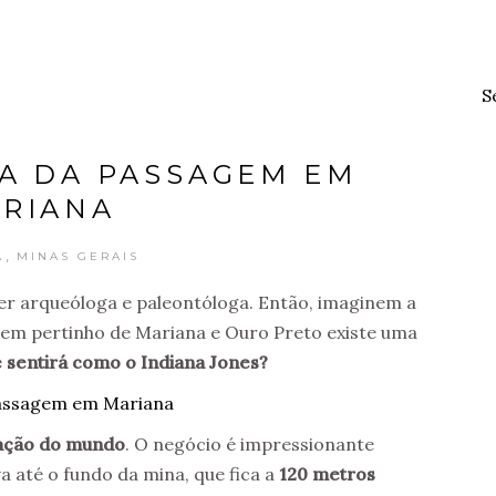
S
NA DA PASSAGEM EM
RIANA
,
A
MINAS GERAIS
er arqueóloga e paleontóloga. Então, imaginem a
em pertinho de Mariana e Ouro Preto existe uma
 sentirá como o Indiana Jones?
tação do mundo
. O negócio é impressionante
 até o fundo da mina, que fica a
120 metros