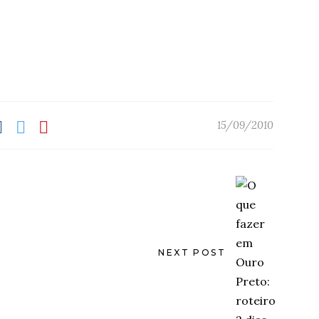
15/09/2010
NEXT POST