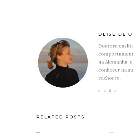
DEISE DE O
Doutora em lit
comportamento
na Alemanha, e
conhecer na su
cachorro.
RELATED POSTS