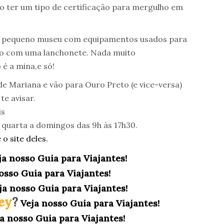
io ter um tipo de certificação para mergulho em
m pequeno museu com equipamentos usados para
ato com uma lanchonete. Nada muito
é a mina,e só!
e Mariana e vão para Ouro Preto (e vice-versa)
te avisar.
is
e quarta a domingos das 9h às 17h30.
 o site deles.
ja nosso Guia para Viajantes!
osso Guia para Viajantes!
ja nosso Guia para Viajantes!
ey
?
Veja nosso Guia para Viajantes!
a nosso Guia para Viajantes!