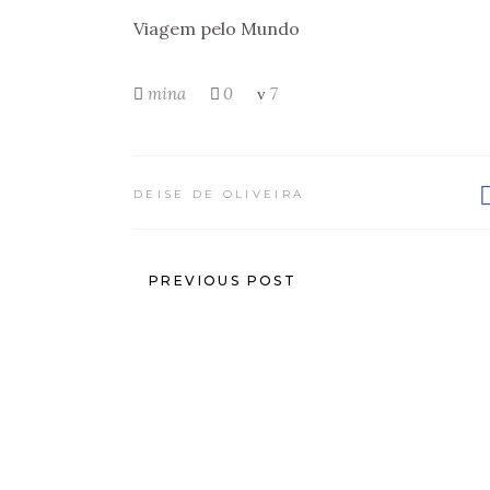
Viagem pelo Mundo
mina
0
7
DEISE DE OLIVEIRA
PREVIOUS POST