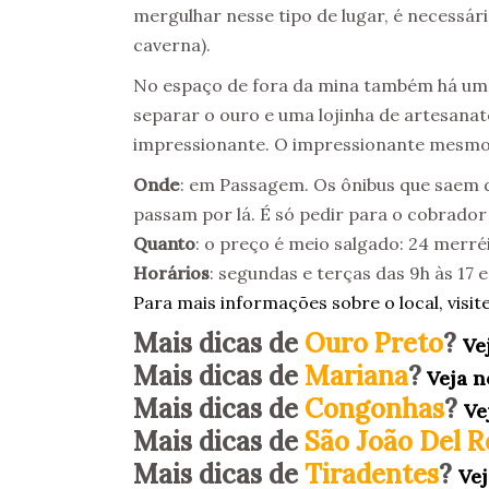
mergulhar nesse tipo de lugar, é necessár
caverna).
No espaço de fora da mina também há u
separar o ouro e uma lojinha de artesan
impressionante. O impressionante mesmo 
Onde
: em Passagem. Os ônibus que saem d
passam por lá. É só pedir para o cobrador 
Quanto
: o preço é meio salgado: 24 merré
Horários
: segundas e terças das 9h às 17 
Para mais informações sobre o local, visite
Mais dicas de
Ouro Preto
?
Ve
Mais dicas de
Mariana
?
Veja n
Mais dicas de
Congonhas
?
Ve
Mais dicas de
São João Del R
Mais dicas de
Tiradentes
?
Vej