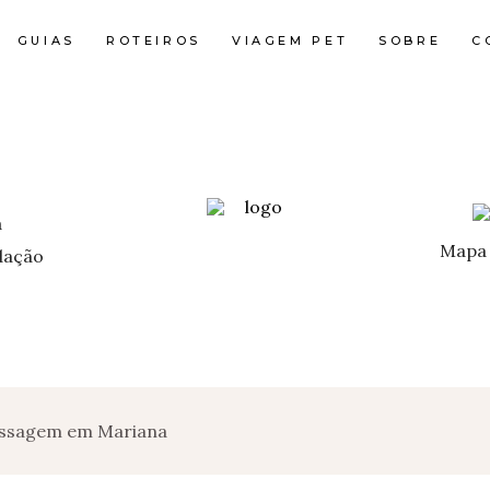
GUIAS
ROTEIROS
VIAGEM PET
SOBRE
C
Mapa 
ação
Passagem em Mariana