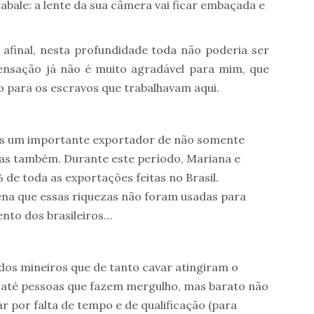
 abale: a lente da sua câmera vai ficar embaçada e
 afinal, nesta profundidade toda não poderia ser
sensação já não é muito agradável para mim, que
no para os escravos que trabalhavam aqui.
is um importante exportador de não somente
as também. Durante este período, Mariana e
de toda as exportações feitas no Brasil.
ena que essas riquezas não foram usadas para
ento dos brasileiros…
dos mineiros que de tanto cavar atingiram o
em até pessoas que fazem mergulho, mas barato não
 por falta de tempo e de qualificação (para