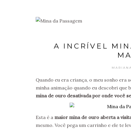
A INCRÍVEL MI
MA
MARIAN
Quando eu era criança, o meu sonho era s
minha animação quando eu descobri que b
mina de ouro desativada por onde você se
Esta é a
maior mina de ouro aberta a visi
mesmo. Você pega um carrinho e ele te leva