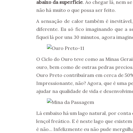
abaixo da superfície
. Ao chegar lá, nem se
não há muito o que possa ser feito.
A sensação de calor também é inevitável,
diferente. Eu só fico imaginando que a 
fiquei lá por uns 30 minutos, agora imagi
O Ciclo do Ouro teve como as Minas Gera
ouro, bem como de outras pedras precios
Ouro Preto contribuíram em cerca de 50% 
Impressionante, não? Agora, que é uma p
ajudar na qualidade de vida e desenvolvim
Lá embaixo há um lago natural, por conta 
lençol freático. E é neste lago que exist
é não… Infelizmente eu não pude mergulhar