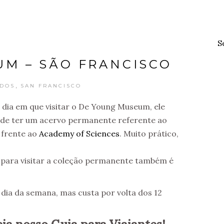
S
M – SÃO FRANCISCO
,
IDOS
SAN FRANCISCO
dia em que visitar o De Young Museum, ele
e ter um acervo permanente referente ao
e frente ao
Academy of Sciences
. Muito prático,
a para visitar a coleção permanente também é
ia da semana, mas custa por volta dos 12