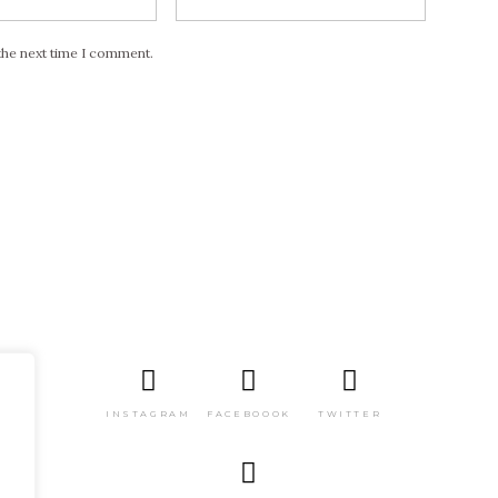
the next time I comment.
INSTAGRAM
FACEBOOOK
TWITTER