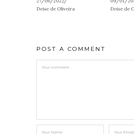
27/06/2022
09/01/20
Deise de Oliveira
Deise de O
POST A COMMENT