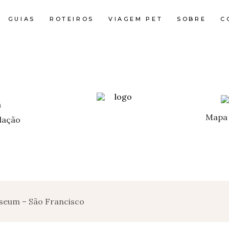
GUIAS
ROTEIROS
VIAGEM PET
SOBRE
C
Mapa 
ação
seum – São Francisco