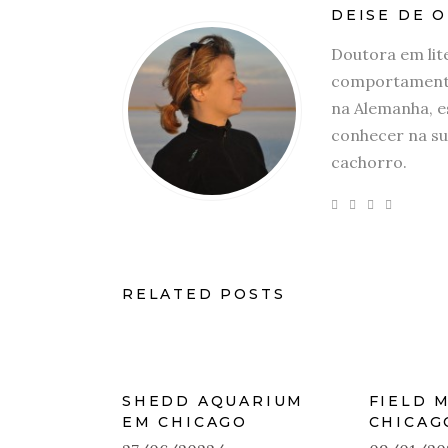
DEISE DE O
Doutora em lit
comportamento
na Alemanha, e
conhecer na su
cachorro.
RELATED POSTS
SHEDD AQUARIUM
FIELD 
EM CHICAGO
CHICAG