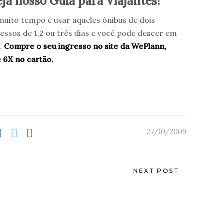
ja nosso Guia para Viajantes!
uito tempo é usar aqueles ônibus de dois
essos de 1,2 ou três dias e você pode descer em
o.
Compre o seu ingresso no site da WePlann,
 6X no cartão.
27/10/2009
NEXT POST