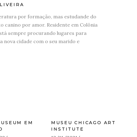
LIVEIRA
eratura por formação, mas estudande do
 canino por amor. Residente em Colônia
stá sempre procurando lugares para
a nova cidade com o seu marido e
MUSEUM EM
MUSEU CHICAGO ART
O
INSTITUTE