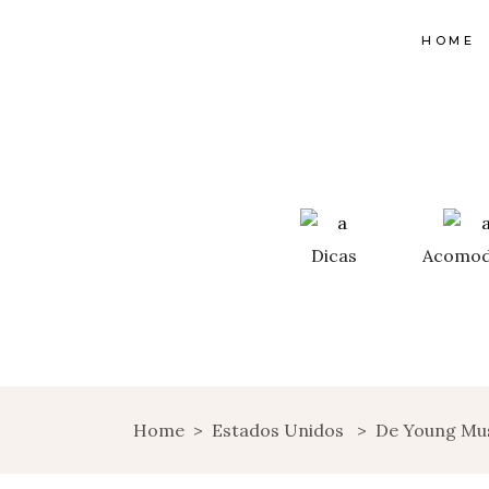
HOME
Dicas
Acomod
Home
>
Estados Unidos
>
De Young Mu