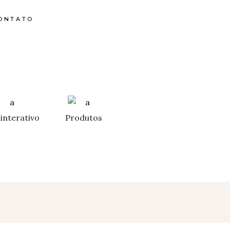
ONTATO
interativo
Produtos