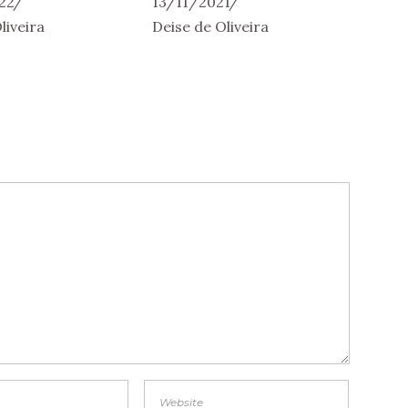
22
13/11/2021
liveira
Deise de Oliveira