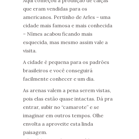
Aqui começou a produção de calças
que eram vendidas para os
americanos. Pertinho de Arles – uma
cidade mais famosa e mais conhecida
– Nîmes acabou ficando mais
esquecida, mas mesmo assim vale a
visita.
A cidade é pequena para os padrões
brasileiros e você conseguirá
facilmente conhecer e um dia.
As arenas valem a pena serem vistas,
pois elas estão quase intactas. Dá pra
entrar, subir no “camarote” e se
imaginar em outros tempos. Olhe
envolta a aproveite esta linda
paisagem.