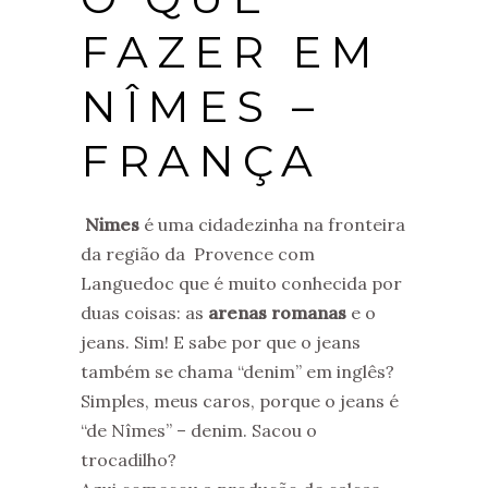
FAZER EM
NÎMES –
FRANÇA
Nimes
é uma cidadezinha na fronteira
da região da Provence com
Languedoc que é muito conhecida por
duas coisas: as
arenas romanas
e o
jeans. Sim! E sabe por que o jeans
também se chama “denim” em inglês?
Simples, meus caros, porque o jeans é
“de Nîmes” – denim. Sacou o
trocadilho?