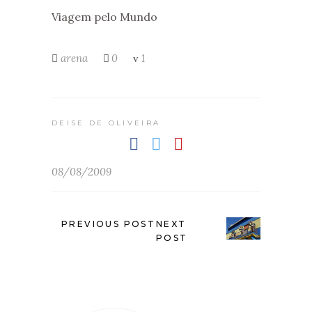
Viagem pelo Mundo
arena
0
1
DEISE DE OLIVEIRA
08/08/2009
PREVIOUS POST
NEXT
POST