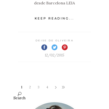
desde Barcelona LEIA
KEEP READING...
DEISE DE OLIVEIRA
12/02/2015
1
2
3
4
Search