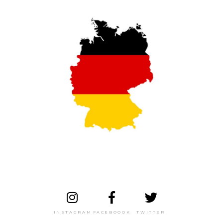
INSTAGRAM
FACEBOOOK
TWITTER