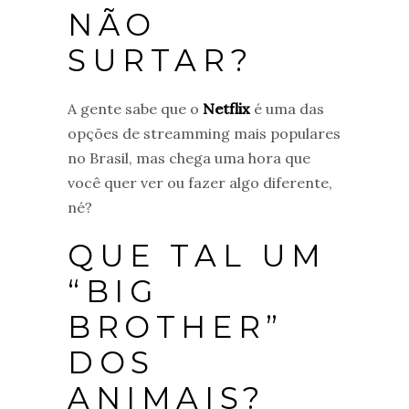
NÃO
SURTAR?
A gente sabe que o
Netflix
é uma das
opções de streamming mais populares
no Brasil, mas chega uma hora que
você quer ver ou fazer algo diferente,
né?
QUE TAL UM
“BIG
BROTHER”
DOS
ANIMAIS?