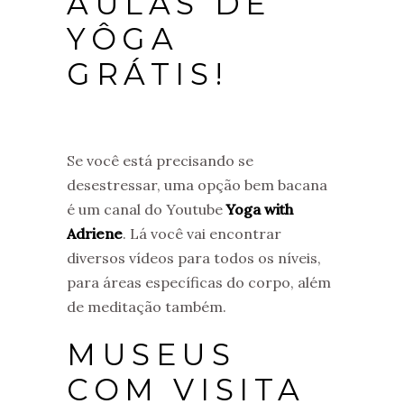
AULAS DE
YÔGA
GRÁTIS!
Se você está precisando se
desestressar, uma opção bem bacana
é um canal do Youtube
Yoga with
Adriene
. Lá você vai encontrar
diversos vídeos para todos os níveis,
para áreas específicas do corpo, além
de meditação também.
MUSEUS
COM VISITA