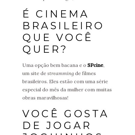
É CINEMA
BRASILEIRO
QUE VOCÊ
QUER?
Uma opção bem bacana e o
SPcine
,
um site de
streamming
de filmes
brasileiros. Eles estão com uma série
especial do mês da mulher com muitas
obras maravilhosas!
VOCÊ GOSTA
DE JOGAR