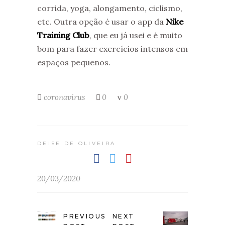
corrida, yoga, alongamento, ciclismo,
etc. Outra opção é usar o app da
Nike
Training Club
, que eu já usei e é muito
bom para fazer exercícios intensos em
espaços pequenos.
coronavírus
0
0
DEISE DE OLIVEIRA
20/03/2020
PREVIOUS
NEXT