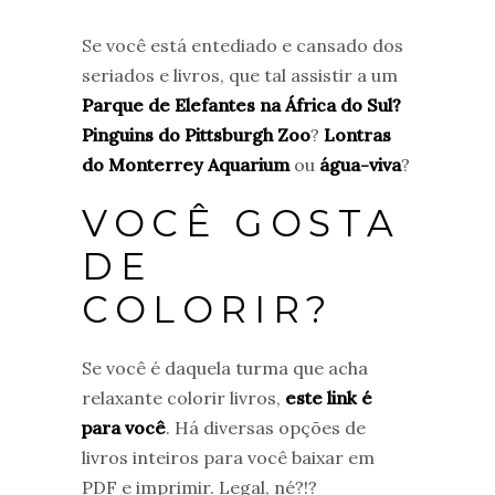
Se você está entediado e cansado dos
seriados e livros, que tal assistir a um
Parque de Elefantes na África do Sul?
Pinguins do Pittsburgh Zoo
?
Lontras
do Monterrey Aquarium
ou
água-viva
?
VOCÊ GOSTA
DE
COLORIR?
Se você é daquela turma que acha
relaxante colorir livros,
este link é
para você
. Há diversas opções de
livros inteiros para você baixar em
PDF e imprimir. Legal, né?!?