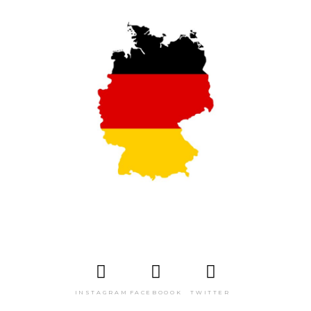
INSTAGRAM
FACEBOOOK
TWITTER