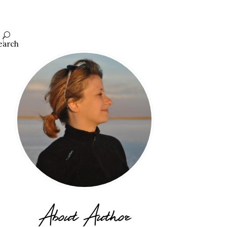
earch
About Author