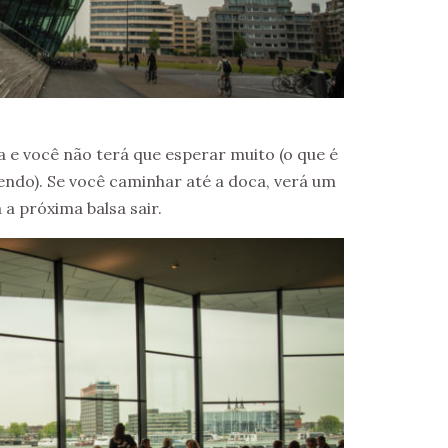
a e você não terá que esperar muito (o que é
vendo). Se você caminhar até a doca, verá um
a próxima balsa sair.