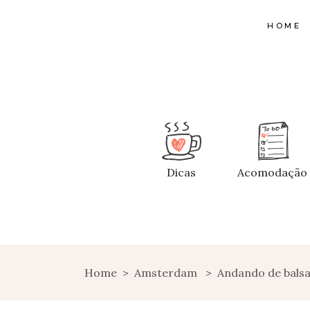
HOME
Dicas
Acomodação
Home
>
Amsterdam
>
Andando de balsa