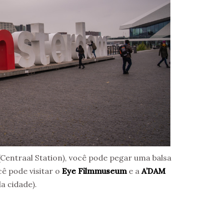
Centraal Station), você pode pegar uma balsa
ê pode visitar o
Eye Filmmuseum
e a
A’DAM
a cidade).