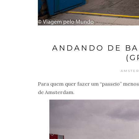
ANDANDO DE BA
(G
AMSTE
Para quem quer fazer um “passeio” menos t
de Amsterdam.