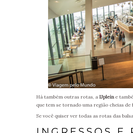
Há também outras rotas, a
IJplein
e tamb
que tem se tornado uma região cheias de f
Se você quiser ver todas as rotas das ba
INGRESSOS E 