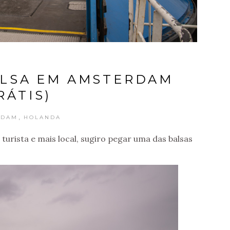
LSA EM AMSTERDAM
RÁTIS)
,
RDAM
HOLANDA
urista e mais local, sugiro pegar uma das balsas