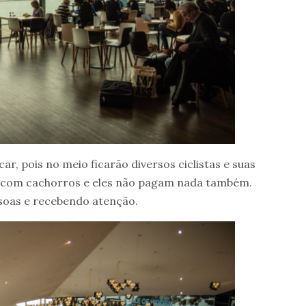
ar, pois no meio ficarão diversos ciclistas e suas
r com cachorros e eles não pagam nada também.
soas e recebendo atenção.