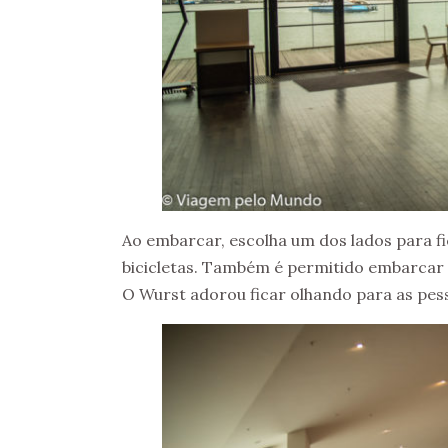
Ao embarcar, escolha um dos lados para fic
bicicletas. Também é permitido embarca
O Wurst adorou ficar olhando para as pes