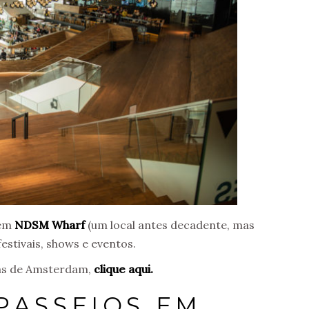
ém
NDSM Wharf
(um local antes decadente, mas
estivais, shows e eventos.
lsas de Amsterdam,
clique aqui.
PASSEIOS EM