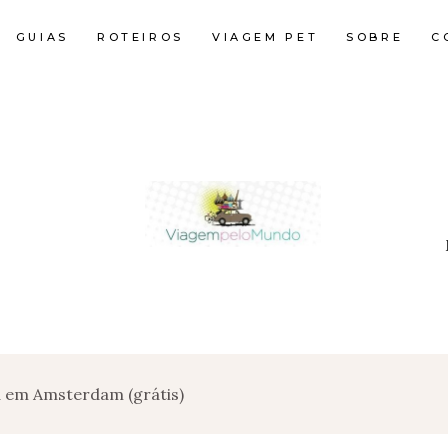
GUIAS
ROTEIROS
VIAGEM PET
SOBRE
C
 em Amsterdam (grátis)