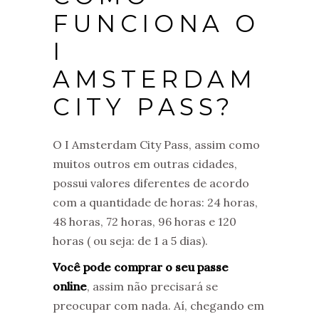
FUNCIONA O
I
AMSTERDAM
CITY PASS?
O I Amsterdam City Pass, assim como
muitos outros em outras cidades,
possui valores diferentes de acordo
com a quantidade de horas: 24 horas,
48 horas, 72 horas, 96 horas e 120
horas ( ou seja: de 1 a 5 dias).
Você pode comprar o seu passe
online
, assim não precisará se
preocupar com nada. Aí, chegando em