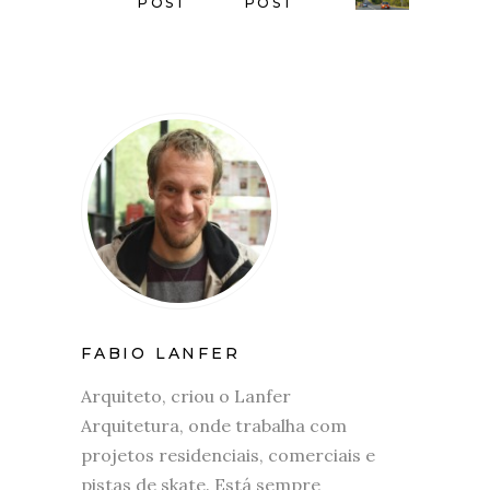
POST
POST
FABIO LANFER
Arquiteto, criou o Lanfer
Arquitetura, onde trabalha com
projetos residenciais, comerciais e
pistas de skate. Está sempre