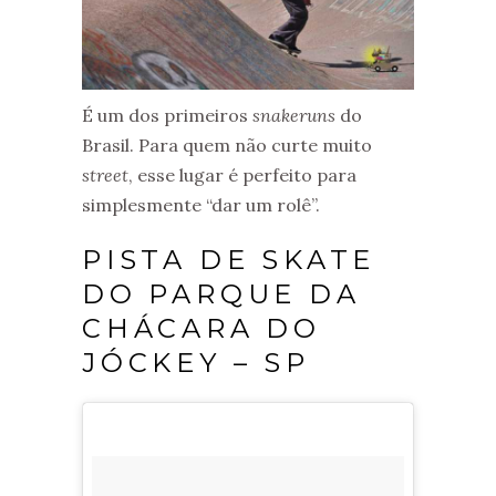
É um dos primeiros
snakeruns
do
Brasil. Para quem não curte muito
street
, esse lugar é perfeito para
simplesmente “dar um rolê”.
PISTA DE SKATE
DO PARQUE DA
CHÁCARA DO
JÓCKEY – SP