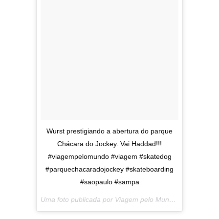
Wurst prestigiando a abertura do parque
Chácara do Jockey. Vai Haddad!!!
#viagempelomundo #viagem #skatedog
#parquechacaradojockey #skateboarding
#saopaulo #sampa
Uma foto publicada por Viagem pelo Mundo (@viagempelomundo) em