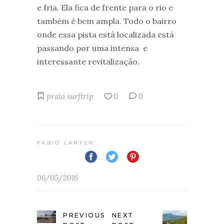
e fria. Ela fica de frente para o rio e
também é bem ampla. Todo o bairro
onde essa pista está localizada está
passando por uma intensa e
interessante revitalização.
praia
surftrip
0
0
FABIO LANFER
06/05/2016
PREVIOUS
NEXT