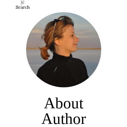
Search
About
Author