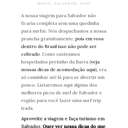
,
,
BAHIA
SALVADOR
SURF
A nossa viagem para Salvador não
ficaria completa sem uma quedinha
para surfar. Nós despachamos a nossa
prancha gratuitamente,
pois em voos
dentro do Brasil isso não pode ser
cobrado
. Como estávamos
hospedados pertinho da Barra (
veja
nossas dicas de acomodação aqui
), era
só caminhar até lá para se divertir um
pouco. Listaremos aqui alguns dos
melhores picos de surf de Salvador e
região para você fazer uma surf trip
irada.
Aproveite a viagem e faça turismo em
Salvador.
Quer ver nossa dicas do que