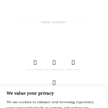
ONDE ESTAMOS
INSTAGRAM
FACEBOOOK
TWITTER
PINTEREST
We value your privacy
We use cookies to enhance your browsing experience,
serve personalized ads or content, and analyze our