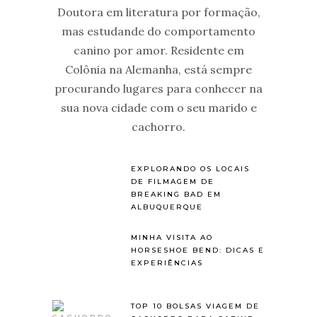
Doutora em literatura por formação,
mas estudande do comportamento
canino por amor. Residente em
Colônia na Alemanha, está sempre
procurando lugares para conhecer na
sua nova cidade com o seu marido e
cachorro.
EXPLORANDO OS LOCAIS
DE FILMAGEM DE
BREAKING BAD EM
ALBUQUERQUE
MINHA VISITA AO
HORSESHOE BEND: DICAS E
EXPERIÊNCIAS
TOP 10 BOLSAS VIAGEM DE