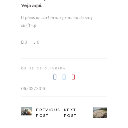
Veja aqui.
picos de surf
praia
prancha de surf
surftrip
0
0
DEISE DE OLIVEIRA
06/02/2016
PREVIOUS
NEXT
POST
POST