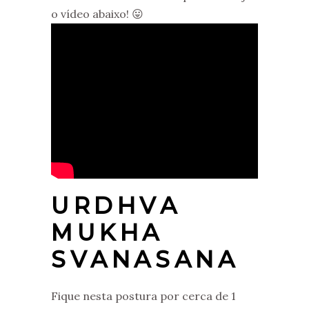
o vídeo abaixo! 😛
URDHVA
MUKHA
SVANASANA
Fique nesta postura por cerca de 1