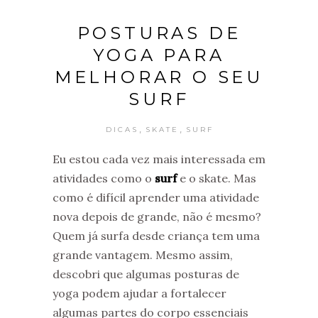
POSTURAS DE
YOGA PARA
MELHORAR O SEU
SURF
,
,
DICAS
SKATE
SURF
Eu estou cada vez mais interessada em
atividades como o
surf
e o skate. Mas
como é difícil aprender uma atividade
nova depois de grande, não é mesmo?
Quem já surfa desde criança tem uma
grande vantagem. Mesmo assim,
descobri que algumas posturas de
yoga podem ajudar a fortalecer
algumas partes do corpo essenciais