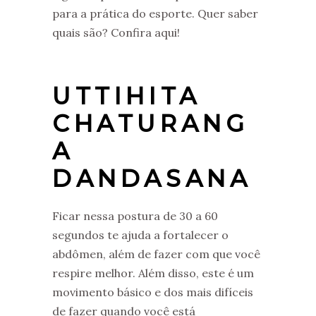
para a prática do esporte. Quer saber
quais são? Confira aqui!
UTTIHITA
CHATURANG
A
DANDASANA
Ficar nessa postura de 30 a 60
segundos te ajuda a fortalecer o
abdômen, além de fazer com que você
respire melhor. Além disso, este é um
movimento básico e dos mais difíceis
de fazer quando você está