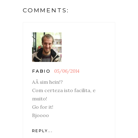
COMMENTS:
05/06/2014
FABIO
AÃ­ sim hein!?
Com certeza isto facilita, e
muito!
Go for it!
Bjoooo
REPLY...