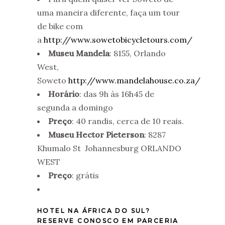
uma maneira diferente, faça um tour
de bike com
a
http://www.sowetobicycletours.com/
Museu Mandela
: 8155, Orlando
West,
Soweto
http://www.mandelahouse.co.za/
Horário
: das 9h às 16h45 de
segunda a domingo
Preço
: 40 randis, cerca de 10 reais.
Museu Hector Pieterson
: 8287
Khumalo St Johannesburg ORLANDO
WEST
Preço
: grátis
HOTEL NA ÁFRICA DO SUL?
RESERVE CONOSCO EM PARCERIA