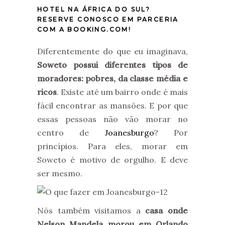
HOTEL NA ÁFRICA DO SUL?
RESERVE CONOSCO EM PARCERIA
COM A BOOKING.COM!
Diferentemente do que eu imaginava,
Soweto possui diferentes tipos de
moradores: pobres, da classe média e
ricos
. Existe até um bairro onde é mais
fácil encontrar as mansões. E por que
essas pessoas não vão morar no
centro de
Joanesburgo
? Por
princípios. Para eles, morar em
Soweto é motivo de orgulho. E deve
ser mesmo.
Nós também visitamos a
casa onde
Nelson Mandela morou em Orlando