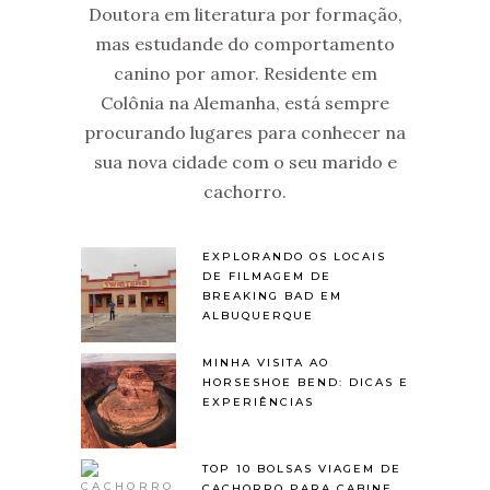
Doutora em literatura por formação,
mas estudande do comportamento
canino por amor. Residente em
Colônia na Alemanha, está sempre
procurando lugares para conhecer na
sua nova cidade com o seu marido e
cachorro.
EXPLORANDO OS LOCAIS
DE FILMAGEM DE
BREAKING BAD EM
ALBUQUERQUE
MINHA VISITA AO
HORSESHOE BEND: DICAS E
EXPERIÊNCIAS
TOP 10 BOLSAS VIAGEM DE
CACHORRO PARA CABINE