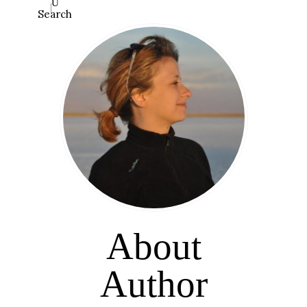
Search
About
Author