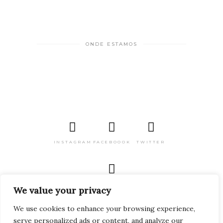
ONDE ESTAMOS
INSTAGRAM
FACEBOOOK
TWITTER
PINTEREST
We value your privacy
We use cookies to enhance your browsing experience,
serve personalized ads or content, and analyze our