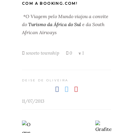
COM A BOOKING.COM!
*O Viagem pelo Mundo viajou a convite
do
Turismo da África do Sul
e da South
African Airways
soweto
township
0
1
DEISE DE OLIVEIRA
11/07/2013