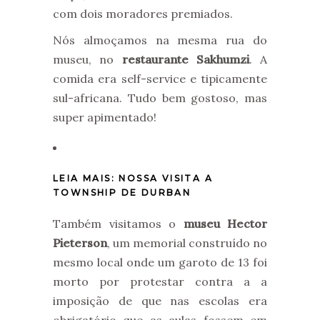
com dois moradores premiados.
Nós almoçamos na mesma rua do
museu, no
restaurante Sakhumzi
. A
comida era self-service e tipicamente
sul-africana. Tudo bem gostoso, mas
super apimentado!
LEIA MAIS: NOSSA VISITA A
TOWNSHIP DE DURBAN
Também visitamos o
museu Hector
Pieterson
, um memorial construído no
mesmo local onde um garoto de 13 foi
morto por protestar contra a a
imposição de que nas escolas era
obrigatório que as aulas fossem em