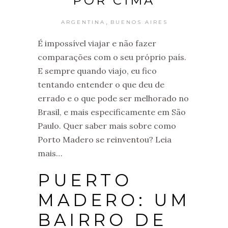
POR CIMA
,
ARGENTINA
BUENOS AIRES
É impossível viajar e não fazer
comparações com o seu próprio país.
E sempre quando viajo, eu fico
tentando entender o que deu de
errado e o que pode ser melhorado no
Brasil, e mais especificamente em São
Paulo. Quer saber mais sobre como
Porto Madero se reinventou? Leia
mais…
PUERTO
MADERO: UM
BAIRRO DE