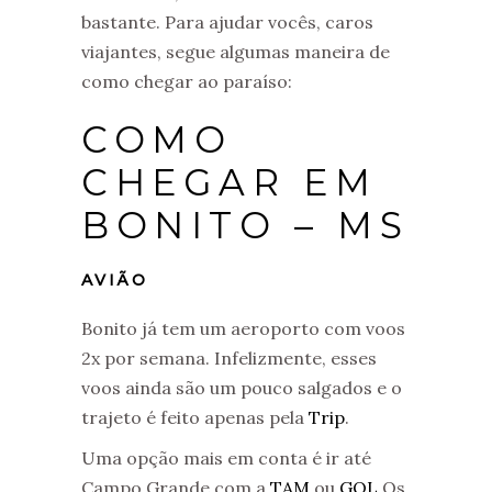
bastante. Para ajudar vocês, caros
viajantes, segue algumas maneira de
como chegar ao paraíso:
COMO
CHEGAR EM
BONITO – MS
AVIÃO
Bonito já tem um aeroporto com voos
2x por semana. Infelizmente, esses
voos ainda são um pouco salgados e o
trajeto é feito apenas pela
Trip
.
Uma opção mais em conta é ir até
Campo Grande com a
TAM
ou
GOL
Os