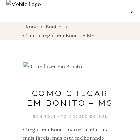
Home
>
Bonito
>
Como chegar em Bonito – MS
COMO CHEGAR
EM BONITO – MS
,
BONITO
MATO GROSSO DO SUL
Chegar em Bonito não é tarefa das
mais fáceis, mas está melhorando