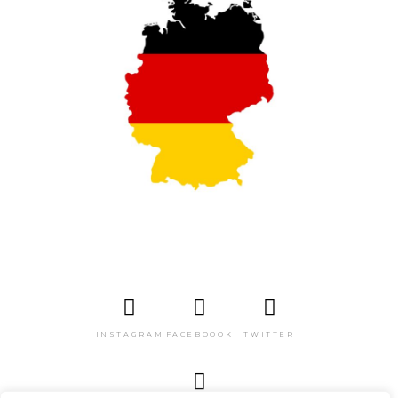
INSTAGRAM
FACEBOOOK
TWITTER