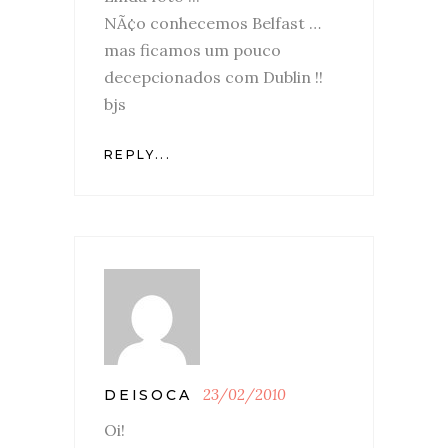
NÃ¢o conhecemos Belfast …
mas ficamos um pouco
decepcionados com Dublin !!
bjs
REPLY...
23/02/2010
DEISOCA
Oi!