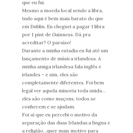
que eu fui.
Mesmo a moeda local sendo a libra,
tudo aqui é bem mais barato do que
em Dublin. Eu cheguei a pagar 1 libra
por 1 pint de Guinness. Dá pra
acreditar? O paraíso!
Durante a minha estadia eu fui até um
lançamento de música irlandesa. A
minha amiga irlandesa fala inglês e
irlandes – e sim, eles são
completamente diferentes. Foi bem
legal ver aquela minoria toda unida…
eles são como maçons, todos se
conhecem e se ajudam.
Foi aí que eu percebi o motivo da
separação das duas Irlandas:a língua e
a religião…quer mais motivo para