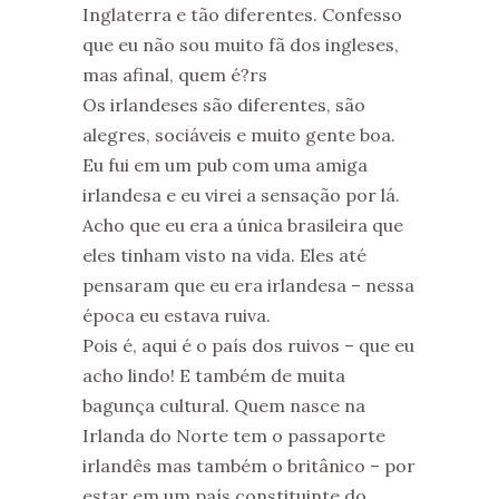
Inglaterra e tão diferentes. Confesso
que eu não sou muito fã dos ingleses,
mas afinal, quem é?rs
Os irlandeses são diferentes, são
alegres, sociáveis e muito gente boa.
Eu fui em um pub com uma amiga
irlandesa e eu virei a sensação por lá.
Acho que eu era a única brasileira que
eles tinham visto na vida. Eles até
pensaram que eu era irlandesa – nessa
época eu estava ruiva.
Pois é, aqui é o país dos ruivos – que eu
acho lindo! E também de muita
bagunça cultural. Quem nasce na
Irlanda do Norte tem o passaporte
irlandês mas também o britânico – por
estar em um país constituinte do