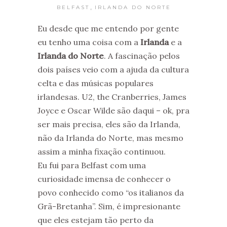
,
BELFAST
IRLANDA DO NORTE
Eu desde que me entendo por gente
eu tenho uma coisa com a
Irlanda
e a
Irlanda do Norte
. A fascinação pelos
dois países veio com a ajuda da cultura
celta e das músicas populares
irlandesas. U2, the Cranberries, James
Joyce e Oscar Wilde são daqui – ok, pra
ser mais precisa, eles são da Irlanda,
não da Irlanda do Norte, mas mesmo
assim a minha fixação continuou.
Eu fui para Belfast com uma
curiosidade imensa de conhecer o
povo conhecido como “os italianos da
Grã-Bretanha”. Sim, é impresionante
que eles estejam tão perto da