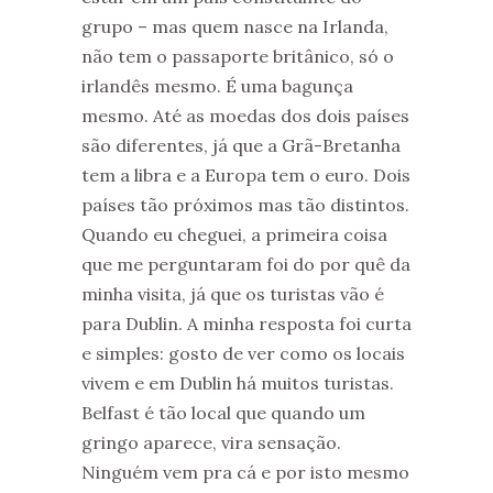
grupo – mas quem nasce na Irlanda,
não tem o passaporte britânico, só o
irlandês mesmo. É uma bagunça
mesmo. Até as moedas dos dois países
são diferentes, já que a Grã-Bretanha
tem a libra e a Europa tem o euro. Dois
países tão próximos mas tão distintos.
Quando eu cheguei, a primeira coisa
que me perguntaram foi do por quê da
minha visita, já que os turistas vão é
para Dublin. A minha resposta foi curta
e simples: gosto de ver como os locais
vivem e em Dublin há muitos turistas.
Belfast é tão local que quando um
gringo aparece, vira sensação.
Ninguém vem pra cá e por isto mesmo