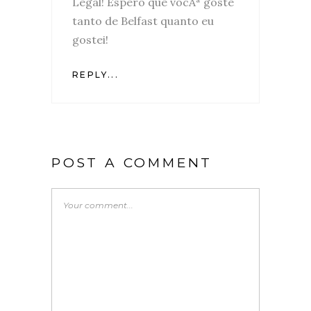
Legal! Espero que vocÃª goste
tanto de Belfast quanto eu
gostei!
REPLY...
POST A COMMENT