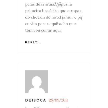
pelas duas situaÃ§Ãµes. a
primeira brasleira que o rapaz
do checkin do hotel ja viu.. e pq
eu vim parar aqui! acho que
tbm vou curtir aqui.
REPLY...
26/09/2011
DEISOCA