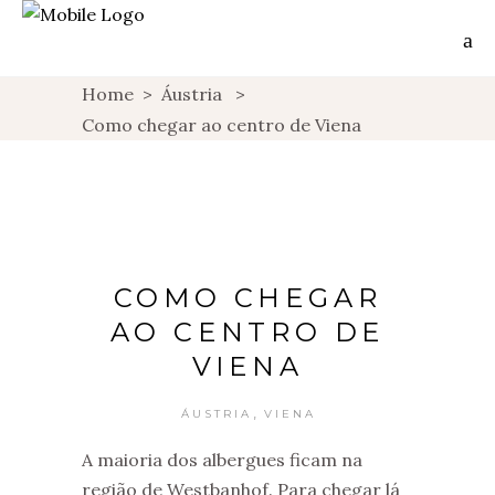
Home
>
Áustria
>
Como chegar ao centro de Viena
COMO CHEGAR
AO CENTRO DE
VIENA
,
ÁUSTRIA
VIENA
A maioria dos albergues ficam na
região de Westbanhof. Para chegar lá