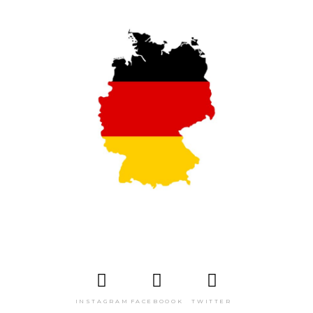
INSTAGRAM
FACEBOOOK
TWITTER