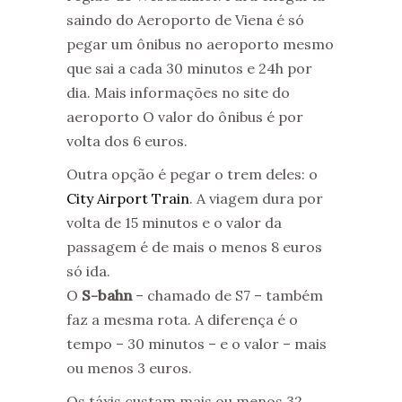
saindo do Aeroporto de Viena é só
pegar um ônibus no aeroporto mesmo
que sai a cada 30 minutos e 24h por
dia. Mais informações no site do
aeroporto O valor do ônibus é por
volta dos 6 euros.
Outra opção é pegar o trem deles: o
City Airport Train
. A viagem dura por
volta de 15 minutos e o valor da
passagem é de mais o menos 8 euros
só ida.
O
S-bahn
– chamado de S7 – também
faz a mesma rota. A diferença é o
tempo – 30 minutos – e o valor – mais
ou menos 3 euros.
Os táxis custam mais ou menos 32