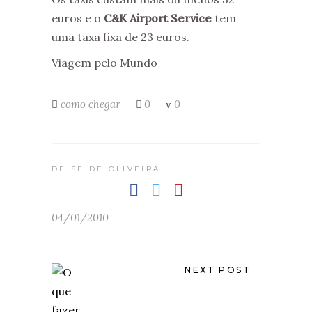
euros e o
C&K Airport Service
tem
uma taxa fixa de 23 euros.
Viagem pelo Mundo
como chegar
0
0
DEISE DE OLIVEIRA
04/01/2010
NEXT POST