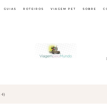
GUIAS
ROTEIROS
VIAGEM PET
SOBRE
C
 4)