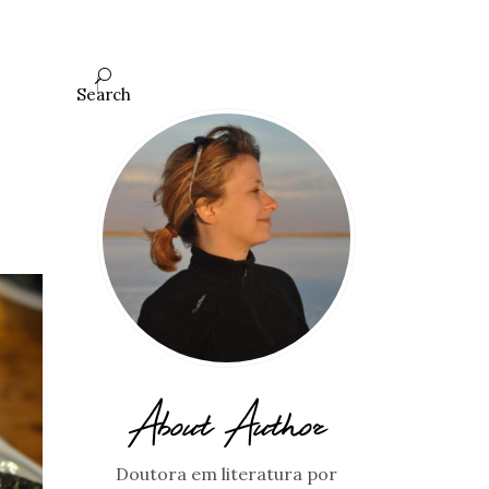
Search
About Author
Doutora em literatura por