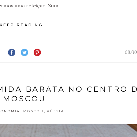
ermos uma refeição. Zum
KEEP READING...
08/10
OMIDA BARATA NO CENTRO 
MOSCOU
,
,
RONOMIA
MOSCOU
RÚSSIA