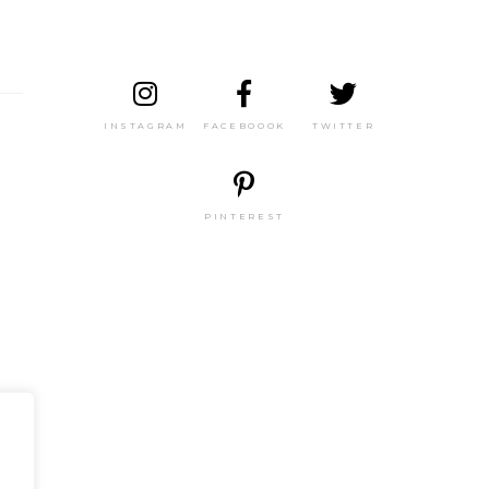
INSTAGRAM
FACEBOOOK
TWITTER
PINTEREST