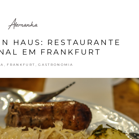
Alemanha
N HAUS: RESTAURANTE
NAL EM FRANKFURT
,
,
HA
FRANKFURT
GASTRONOMIA