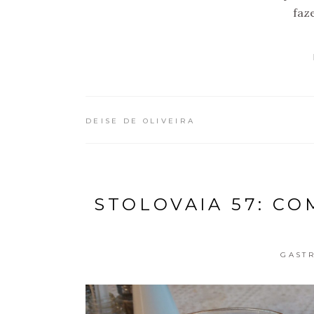
faz
DEISE DE OLIVEIRA
STOLOVAIA 57: C
GAST