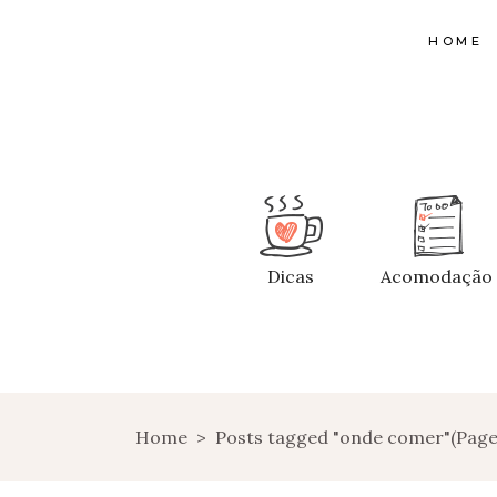
HOME
Dicas
Acomodação
Home
>
Posts tagged "onde comer"
(Page