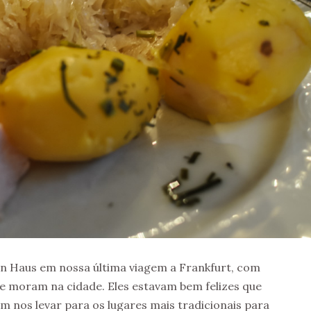
n Haus em nossa última viagem a Frankfurt, com
e moram na cidade. Eles estavam bem felizes que
m nos levar para os lugares mais tradicionais para