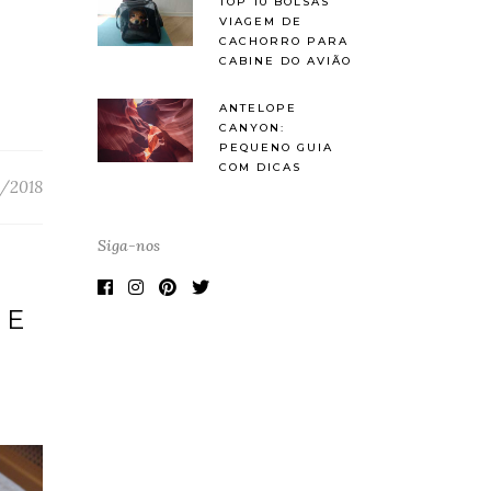
TOP 10 BOLSAS
VIAGEM DE
CACHORRO PARA
CABINE DO AVIÃO
ANTELOPE
CANYON:
PEQUENO GUIA
COM DICAS
/2018
Siga-nos
DE