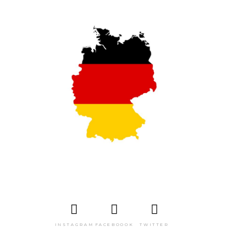
INSTAGRAM
FACEBOOOK
TWITTER