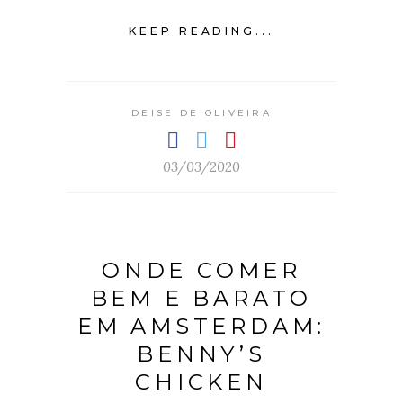
KEEP READING...
DEISE DE OLIVEIRA
03/03/2020
ONDE COMER
BEM E BARATO
EM AMSTERDAM:
BENNY’S
CHICKEN