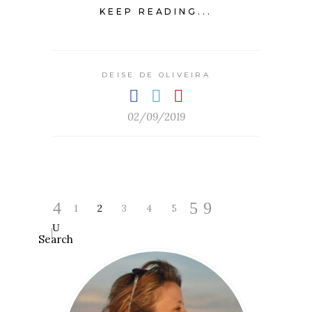
KEEP READING...
DEISE DE OLIVEIRA
02/09/2019
1
2
3
4
5
Search