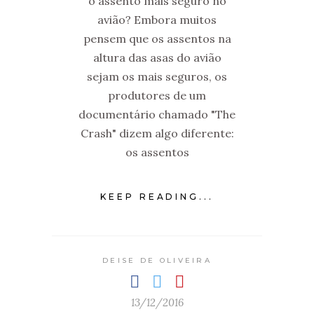
o assento mais seguro no
avião? Embora muitos
pensem que os assentos na
altura das asas do avião
sejam os mais seguros, os
produtores de um
documentário chamado "The
Crash" dizem algo diferente:
os assentos
KEEP READING...
DEISE DE OLIVEIRA
13/12/2016