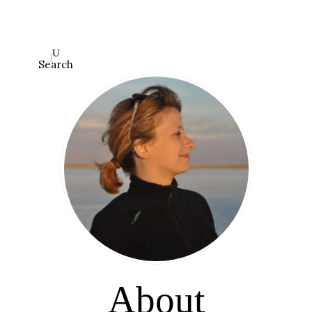
Search
About