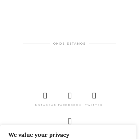
ONDE ESTAMOS
INSTAGRAM
FACEBOOOK
TWITTER
PINTEREST
We value your privacy