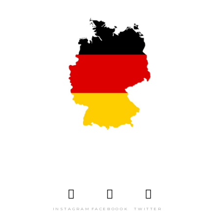
INSTAGRAM
FACEBOOOK
TWITTER