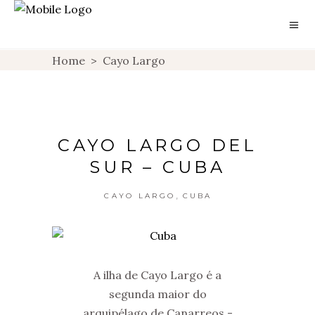
Home
>
Cayo Largo
CAYO LARGO DEL
SUR – CUBA
,
CAYO LARGO
CUBA
A ilha de Cayo Largo é a
segunda maior do
arquipélago de Canarreos -