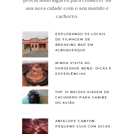
procurando lugares para conhecer na
sua nova cidade com o seu marido e
cachorro.
EXPLORANDO OS LOCAIS
DE FILMAGEM DE
BREAKING BAD EM
ALBUQUERQUE
MINHA VISITA AO
HORSESHOE BEND: DICAS E
EXPERIÊNCIAS
TOP 10 BOLSAS VIAGEM DE
CACHORRO PARA CABINE
DO AVIÃO
ANTELOPE CANYON:
PEQUENO GUIA COM DICAS