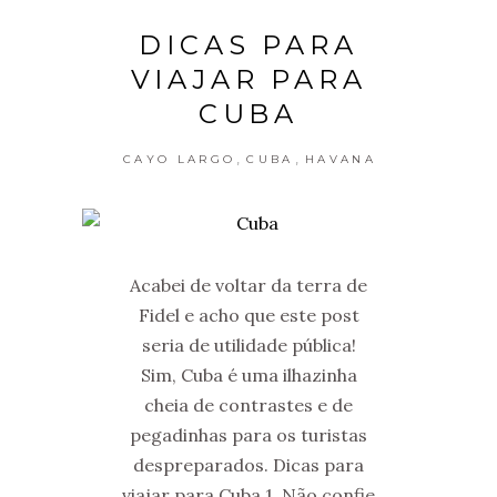
DICAS PARA
VIAJAR PARA
CUBA
,
,
CAYO LARGO
CUBA
HAVANA
Acabei de voltar da terra de
Fidel e acho que este post
seria de utilidade pública!
Sim, Cuba é uma ilhazinha
cheia de contrastes e de
pegadinhas para os turistas
despreparados. Dicas para
viajar para Cuba 1. Não confie