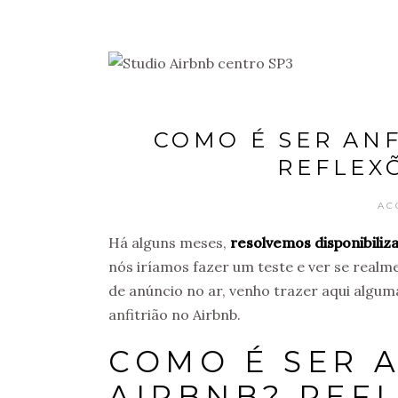
COMO É SER ANF
REFLEXÕ
AC
Há alguns meses,
resolvemos disponibiliz
nós iríamos fazer um teste e ver se realme
de anúncio no ar, venho trazer aqui alguma
anfitrião no Airbnb.
COMO É SER 
AIRBNB? REFL