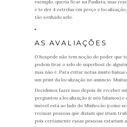
exemplo, queria ficar na Paulista, mas re
e te der 4 estrelas em preço e localização
tão sonhado selo.
AS AVALIAÇÕES
O hospede não tem noção do poder que te
podem tirar o selo de superhost de alguém
mas não é. Para evitar notas muito baixas
um print da localização no anúncio. Muita
Decidimos fazer isso depois de receber u
perguntou a localização (e nós falamos) e 
imóvel está ao lado do Minhocão (como s
recusar pessoas que diziam que iriam trab
pois certamente essas pessoas estariam 