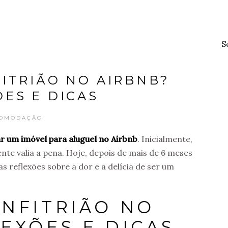
S
ITRIÃO NO AIRBNB?
ES E DICAS
OMODAÇÃO
ar um imóvel para aluguel no Airbnb
. Inicialmente,
nte valia a pena. Hoje, depois de mais de 6 meses
s reflexões sobre a dor e a delícia de ser um
ANFITRIÃO NO
EXÕES E DICAS