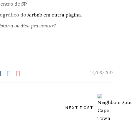
fográfico do
Airbnb em outra página.
stória ou dica pra contar?
14/08/2017
NEXT POST