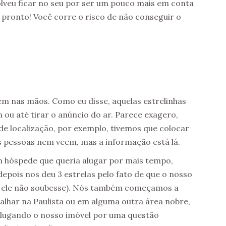
solveu ficar no seu por ser um pouco mais em conta
, pronto! Você corre o risco de não conseguir o
m nas mãos. Como eu disse, aquelas estrelinhas
 ou até tirar o anúncio do ar. Parece exagero,
 de localização, por exemplo, tivemos que colocar
s pessoas nem veem, mas a informação está lá.
m hóspede que queria alugar por mais tempo,
depois nos deu 3 estrelas pelo fato de que o nosso
e ele não soubesse). Nós também começamos a
alhar na Paulista ou em alguma outra área nobre,
alugando o nosso imóvel por uma questão