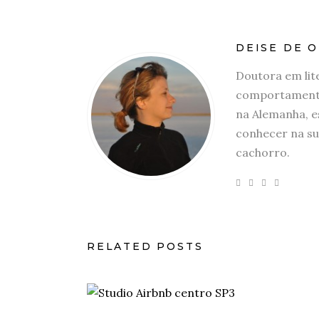
DEISE DE O
Doutora em lit
comportamento
na Alemanha, e
conhecer na su
cachorro.
RELATED POSTS