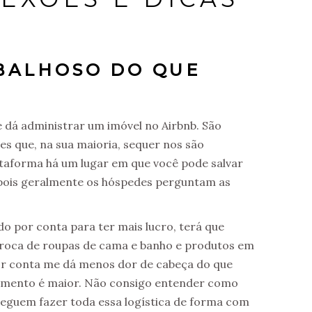
ABALHOSO DO QUE
 dá administrar um imóvel no Airbnb. São
s que, na sua maioria, sequer nos são
taforma há um lugar em que você pode salvar
 pois geralmente os hóspedes perguntam as
do por conta para ter mais lucro, terá que
troca de roupas de cama e banho e produtos em
por conta me dá menos dor de cabeça do que
dimento é maior. Não consigo entender como
guem fazer toda essa logística de forma com