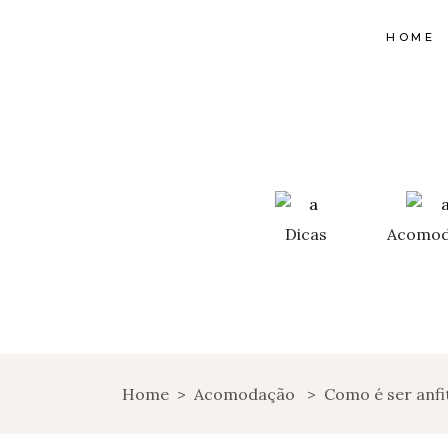
HOME
Dicas
Acomod
Home
>
Acomodação
>
Como é ser anfit