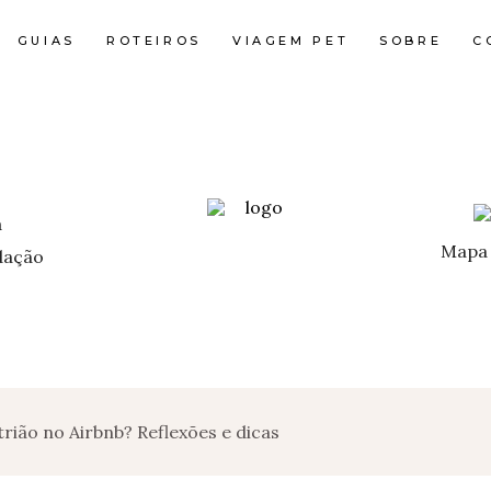
GUIAS
ROTEIROS
VIAGEM PET
SOBRE
C
Mapa 
ação
rião no Airbnb? Reflexões e dicas