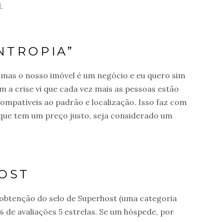
.
NTROPIA”
, mas o nosso imóvel é um negócio e eu quero sim
m a crise vi que cada vez mais as pessoas estão
ompatíveis ao padrão e localização. Isso faz com
que tem um preço justo, seja considerado um
OST
 obtenção do selo de Superhost (uma categoria
% de avaliações 5 estrelas. Se um hóspede, por