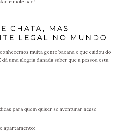
 Não é mole não!
TE CHATA, MAS
NTE LEGAL NO MUNDO
 conhecemos muita gente bacana e que cuidou do
 dá uma alegria danada saber que a pessoa está
dicas para quem quiser se aventurar nesse