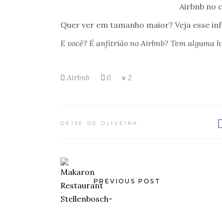
Quer ver em tamanho maior? Veja esse in
E você? É anfitrião no Airbnb? Tem alguma hi
Airbnb
0
2
DEISE DE OLIVEIRA
PREVIOUS POST