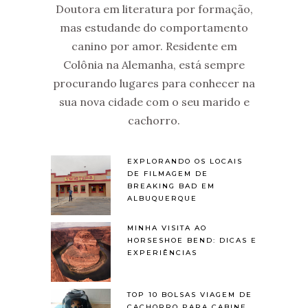
Doutora em literatura por formação,
mas estudande do comportamento
canino por amor. Residente em
Colônia na Alemanha, está sempre
procurando lugares para conhecer na
sua nova cidade com o seu marido e
cachorro.
EXPLORANDO OS LOCAIS
DE FILMAGEM DE
BREAKING BAD EM
ALBUQUERQUE
MINHA VISITA AO
HORSESHOE BEND: DICAS E
EXPERIÊNCIAS
TOP 10 BOLSAS VIAGEM DE
CACHORRO PARA CABINE