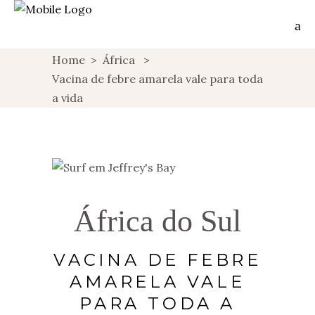
Home
>
África
>
Vacina de febre amarela vale para toda
a vida
África do Sul
VACINA DE FEBRE
AMARELA VALE
PARA TODA A