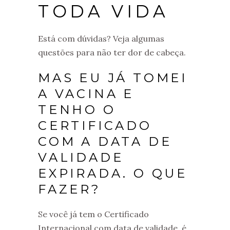
TODA VIDA
Está com dúvidas? Veja algumas
questões para não ter dor de cabeça.
MAS EU JÁ TOMEI
A VACINA E
TENHO O
CERTIFICADO
COM A DATA DE
VALIDADE
EXPIRADA. O QUE
FAZER?
Se você já tem o Certificado
Internacional com data de validade, é