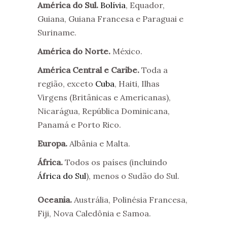
América do Sul.
Bolívia
, Equador,
Guiana, Guiana Francesa e Paraguai e
Suriname.
América do Norte.
México.
América Central e Caribe.
Toda a
região, exceto
Cuba
, Haiti, Ilhas
Virgens (Britânicas e Americanas),
Nicarágua, República Dominicana,
Panamá e Porto Rico.
Europa.
Albânia e Malta.
África.
Todos os países (incluindo
África do Sul
), menos o Sudão do Sul.
Oceania.
Austrália, Polinésia Francesa,
Fiji, Nova Caledônia e Samoa.