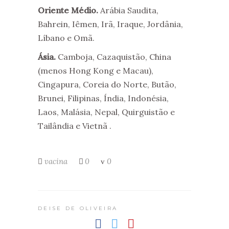
Oriente Médio.
Arábia Saudita,
Bahrein, Iêmen, Irã, Iraque, Jordânia,
Líbano e Omã.
Ásia.
Camboja, Cazaquistão, China
(menos Hong Kong e Macau),
Cingapura, Coreia do Norte, Butão,
Brunei, Filipinas, Índia, Indonésia,
Laos, Malásia, Nepal, Quirguistão e
Tailândia e Vietnã .
vacina
0
0
DEISE DE OLIVEIRA