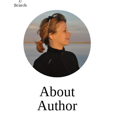
Search
About
Author