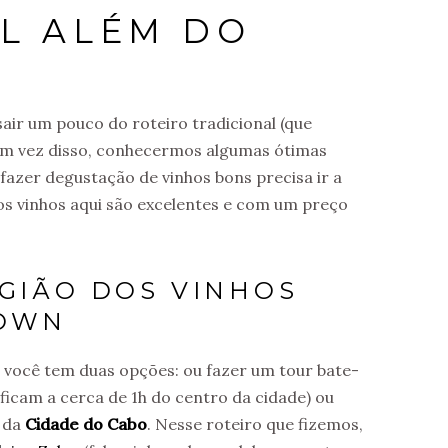
UL ALÉM DO
sair um pouco do roteiro tradicional (que
em vez disso, conhecermos algumas ótimas
 fazer degustação de vinhos bons precisa ir a
os vinhos aqui são excelentes e com um preço
EGIÃO DOS VINHOS
TOWN
 você tem duas opções: ou fazer um tour bate-
 ficam a cerca de 1h do centro da cidade) ou
o da
Cidade do Cabo
. Nesse roteiro que fizemos,