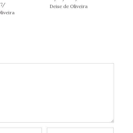
7
Deise de Oliveira
liveira