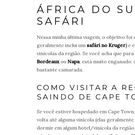
ÁFRICA DO S
SAFÁRI
Nessa minha última viagem, o objetivo foi 
geralmente inclui um
safári no Kruger
)
e 
vinícolas da região. Se você acha que para
Bordeaux
ou
Napa
, está muito enganado: 
bastante camarada.
COMO VISITAR A R
SAINDO DE CAPE 
Se você estiver hospedado em Cape Town,
volta até alguma vinícola (elas geralmente
dormir em algum hotel/vinícola da regiã