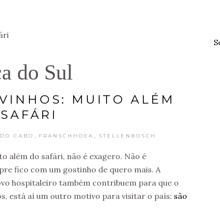
S
ca do Sul
 VINHOS: MUITO ALÉM
SAFÁRI
,
,
 DO CABO
FRANSCHHOEK
STELLENBOSCH
to além do safári, não é exagero. Não é
empre fico com um gostinho de quero mais. A
povo hospitaleiro também contribuem para que o
os, está aí um outro motivo para visitar o país:
são