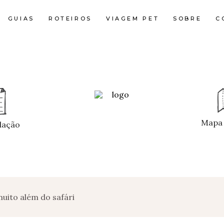
GUIAS
ROTEIROS
VIAGEM PET
SOBRE
C
Mapa 
ação
muito além do safári