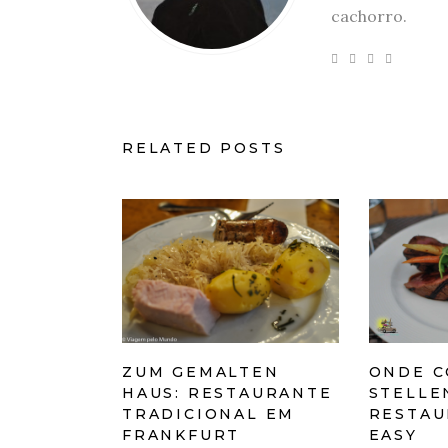
cachorro.
RELATED POSTS
ZUM GEMALTEN
ONDE C
HAUS: RESTAURANTE
STELLE
TRADICIONAL EM
RESTAU
FRANKFURT
EASY