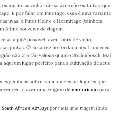
 os melhores vinhos dessa área são os tintos, que
tage. E por falar em Pinotage, essa é uma variante
tras uvas, o Pinot Noir e o Hermitage (também
m ótimo souvenir de viagem.
cesa, aqui é possível fazer tours de vinho,
sas juntas. 😛 Essa região foi dada aos franceses
gião não era tão valiosa quanto Stellenbosch. Mal
 aqui um lugar perfeito para a cultivação de seus
 específicas sobre cada um desses lugares que
convencer a fazer uma viagem de
enoturismo
para
a
South African Airways
por mais uma viagem linda