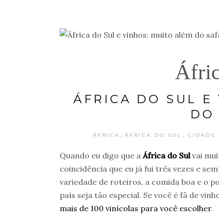
Áfri
ÁFRICA DO SUL E
DO 
,
,
ÁFRICA
ÁFRICA DO SUL
CIDADE
Quando eu digo que a
África do Sul
vai mui
coincidência que eu já fui três vezes e s
variedade de roteiros, a comida boa e o 
país seja tão especial. Se você é fã de vinh
mais de 100 vinícolas para você escolher
.