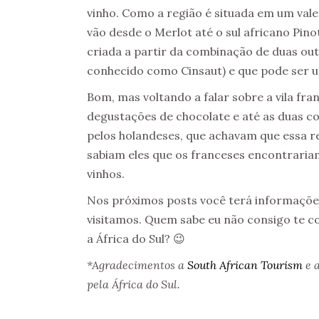
vinho. Como a região é situada em um vale,
vão desde o Merlot até o sul africano Pino
criada a partir da combinação de duas ou
conhecido como Cinsaut) e que pode ser u
Bom, mas voltando a falar sobre a vila fran
degustações de chocolate e até as duas coi
pelos holandeses, que achavam que essa re
sabiam eles que os franceses encontrariam
vinhos.
Nos próximos posts você terá informações
visitamos. Quem sabe eu não consigo te 
a África do Sul? 😉
*Agradecimentos a
South African Tourism
e 
pela África do Sul.