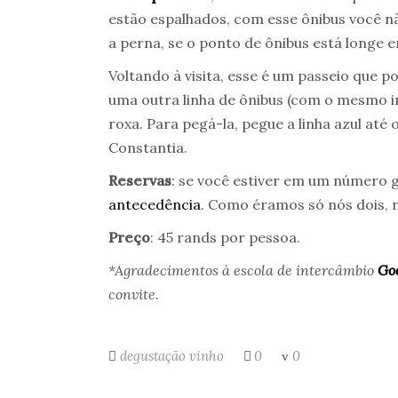
estão espalhados, com esse ônibus você nã
a perna, se o ponto de ônibus está longe
Voltando à visita, esse é um passeio que 
uma outra linha de ônibus (com o mesmo i
roxa. Para pegá-la, pegue a linha azul até 
Constantia.
Reservas
: se você estiver em um número 
antecedência
. Como éramos só nós dois,
Preço
: 45 rands por pessoa.
*Agradecimentos à escola de intercâmbio
Go
convite.
degustação
vinho
0
0