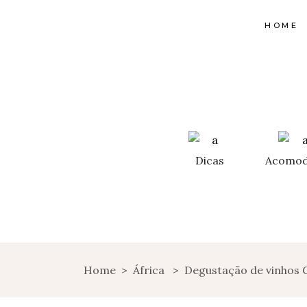
HOME
Dicas
Acomod
Home
>
África
>
Degustação de vinhos 