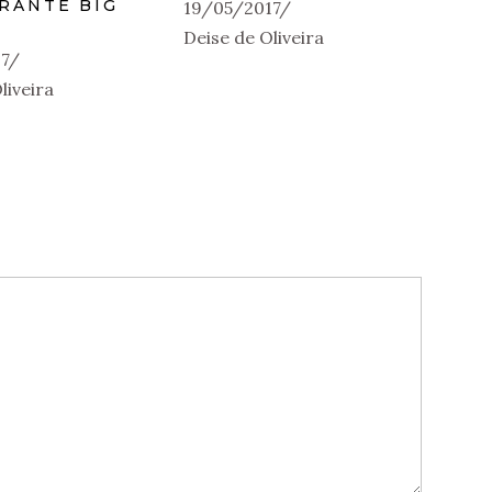
RANTE BIG
19/05/2017
Deise de Oliveira
7
liveira