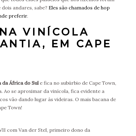
e dois andares, sabe?
Eles são chamados de hop
nde preferir
.
NA VINÍCOLA
ANTIA, EM CAPE
 da África do Sul
e fica no subúrbio de Cape Town,
Ao se aproximar da vinícola, fica evidente a
os vão dando lugar às videiras. O mais bacana de
Cape Town!
II com Van der Stel, primeiro dono da