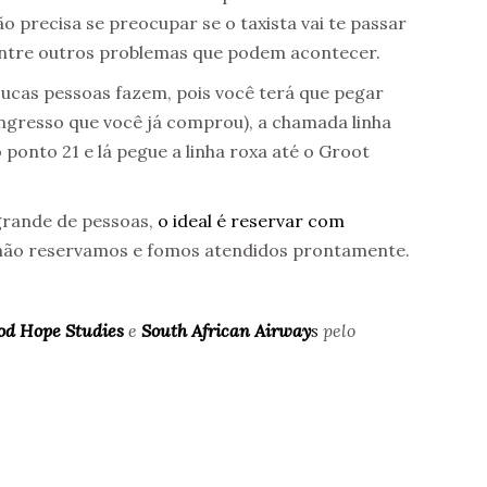
o precisa se preocupar se o taxista vai te passar
 entre outros problemas que podem acontecer.
poucas pessoas fazem, pois você terá que pegar
ngresso que você já comprou), a chamada linha
o ponto 21 e lá pegue a linha roxa até o Groot
grande de pessoas,
o ideal é reservar com
 não reservamos e fomos atendidos prontamente.
od Hope Studies
e
South African Airway
s
pelo