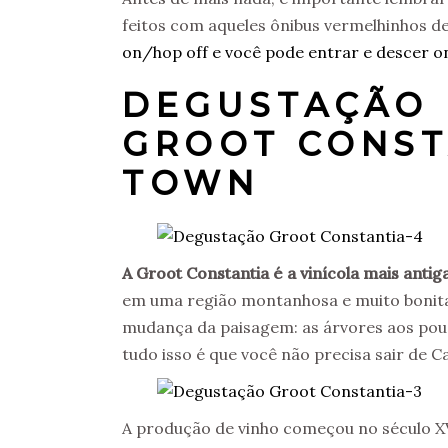
feitos com aqueles ônibus vermelhinhos d
on/hop off e você pode entrar e descer o
DEGUSTAÇÃO 
GROOT CONST
TOWN
A Groot Constantia é a vinícola mais antiga
em uma região montanhosa e muito bonita. 
mudança da paisagem: as árvores aos pouc
tudo isso é que você não precisa sair de 
A produção de vinho começou no século XV