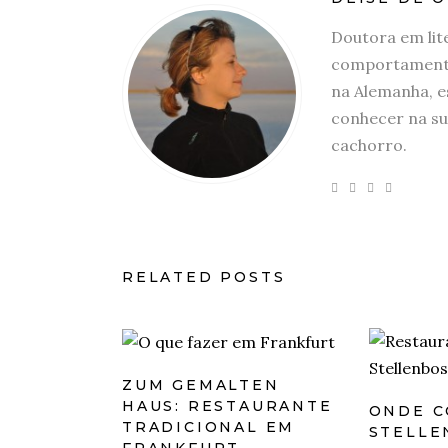
Doutora em lit
comportamento
na Alemanha, e
conhecer na su
cachorro.
RELATED POSTS
ZUM GEMALTEN
HAUS: RESTAURANTE
ONDE C
TRADICIONAL EM
STELLE