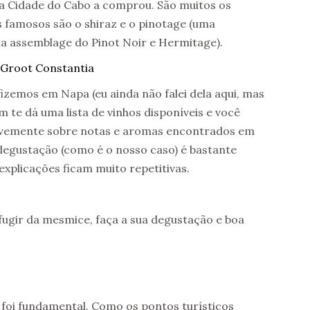
a Cidade do Cabo a comprou. São muitos os
s famosos são o shiraz e o pinotage (uma
uma assemblage do Pinot Noir e Hermitage).
izemos em Napa (eu ainda não falei dela aqui, mas
m te dá uma lista de vinhos disponíveis e você
 brevemente sobre notas e aromas encontrados em
 degustação (como é o nosso caso) é bastante
explicações ficam muito repetitivas.
fugir da mesmice, faça a sua degustação e boa
” foi fundamental. Como os pontos turísticos