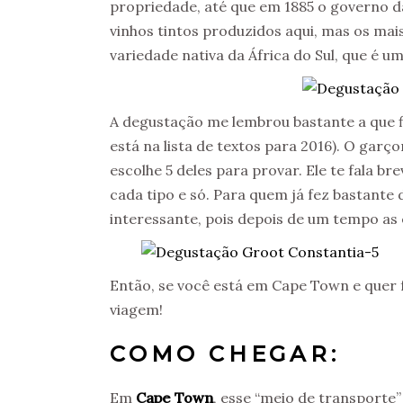
propriedade, até que em 1885 o governo d
vinhos tintos produzidos aqui, mas os mai
variedade nativa da África do Sul, que é 
A degustação me lembrou bastante a que f
está na lista de textos para 2016). O garço
escolhe 5 deles para provar. Ele te fala
cada tipo e só. Para quem já fez bastante
interessante, pois depois de um tempo as 
Então, se você está em Cape Town e quer 
viagem!
COMO CHEGAR:
Em
Cape Town
, esse “meio de transporte