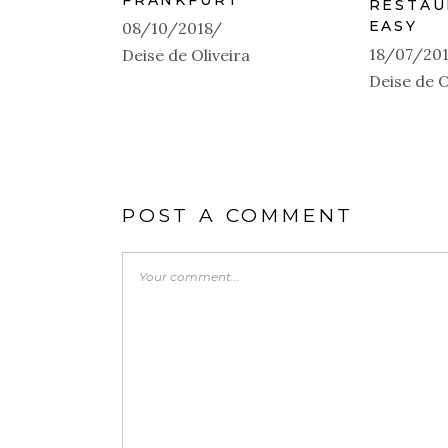
FRANKFURT
RESTAU
EASY
08/10/2018
18/07/201
Deise de Oliveira
Deise de O
POST A COMMENT