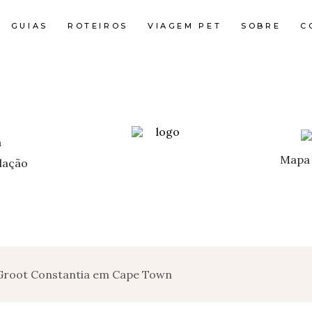
GUIAS
ROTEIROS
VIAGEM PET
SOBRE
C
Mapa 
ação
Groot Constantia em Cape Town