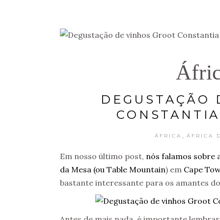
Áfri
DEGUSTAÇÃO 
CONSTANTIA
,
ÁFRICA
ÁFRICA 
Em nosso último post,
nós falamos sobre a
da Mesa (ou Table Mountain
) em
Cape To
bastante interessante para os amantes do
Antes de mais nada, é importante lembrar