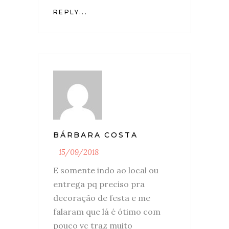
REPLY...
BÁRBARA COSTA
15/09/2018
E somente indo ao local ou
entrega pq preciso pra
decoração de festa e me
falaram que lá é ótimo com
pouco vc traz muito