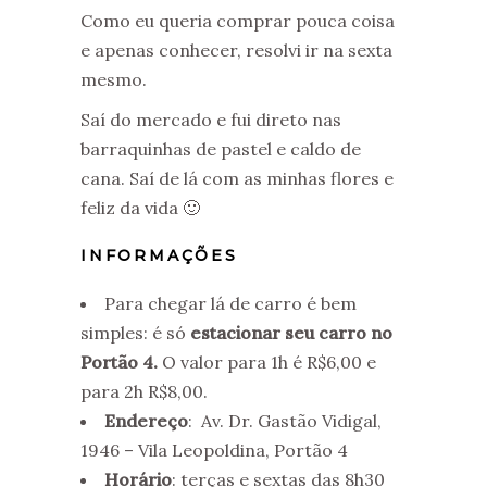
Como eu queria comprar pouca coisa
e apenas conhecer, resolvi ir na sexta
mesmo.
Saí do mercado e fui direto nas
barraquinhas de pastel e caldo de
cana. Saí de lá com as minhas flores e
feliz da vida 🙂
INFORMAÇÕES
Para chegar lá de carro é bem
simples: é só
estacionar seu carro no
Portão 4.
O valor para 1h é R$6,00 e
para 2h R$8,00.
Endereço
: Av. Dr. Gastão Vidigal,
1946 – Vila Leopoldina, Portão 4
Horário
: terças e sextas das 8h30