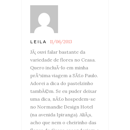
11/06/2013
LEILA
JÃ¡ ouvi falar bastante da
variedade de flores no Ceasa.
Quero incluÃ­-lo em minha
prÃ³xima viagem a SÃ£o Paulo.
Adorei a dica do pastelzinho
tambÃ©m. Se eu puder deixar
uma dica, nÃ£o hospedem-se
no Normandie Design Hotel
(na avenida Ipiranga). AliÃ¡s,
acho que nem o cheirinho das