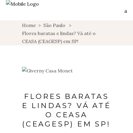
Home
>
São Paulo
>
Flores baratas e lindas? Vá até o
CEASA (CEAGESP) em SP!
FLORES BARATAS
E LINDAS? VÁ ATÉ
O CEASA
(CEAGESP) EM SP!