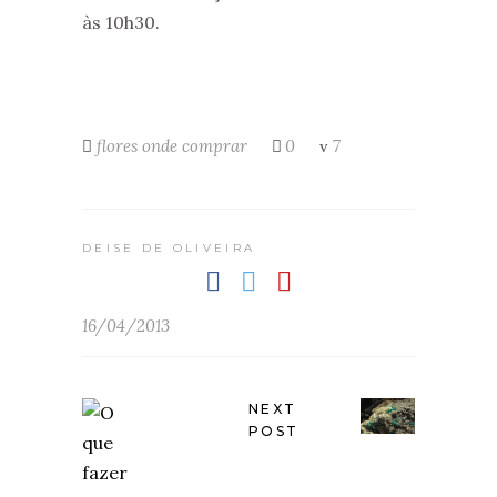
às 10h30.
flores
onde comprar
0
7
DEISE DE OLIVEIRA
16/04/2013
NEXT
POST