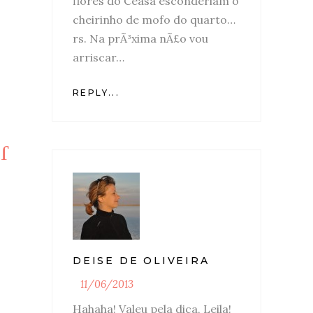
flores do Ceasa esconderiam o
cheirinho de mofo do quarto…
rs. Na prÃ³xima nÃ£o vou
arriscar…
REPLY...
DEISE DE OLIVEIRA
11/06/2013
Hahaha! Valeu pela dica, Leila!