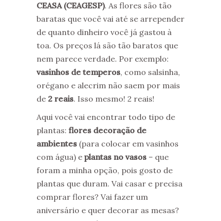
CEASA (CEAGESP)
. As flores são tão
baratas que você vai até se arrepender
de quanto dinheiro você já gastou à
toa. Os preços lá são tão baratos que
nem parece verdade. Por exemplo:
vasinhos de temperos
, como salsinha,
orégano e alecrim não saem por mais
de
2 reais
. Isso mesmo! 2 reais!
Aqui você vai encontrar todo tipo de
plantas:
flores decoração de
ambientes
(para colocar em vasinhos
com água) e
plantas no vasos
– que
foram a minha opção, pois gosto de
plantas que duram. Vai casar e precisa
comprar flores? Vai fazer um
aniversário e quer decorar as mesas?