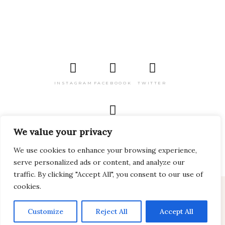
INSTAGRAM
FACEBOOOK
TWITTER
PINTEREST
We value your privacy
We use cookies to enhance your browsing experience,
serve personalized ads or content, and analyze our
traffic. By clicking "Accept All", you consent to our use of
cookies.
2024 Viagem pelo Mundo Todos os direitos
reservados
Customize
Reject All
Accept All