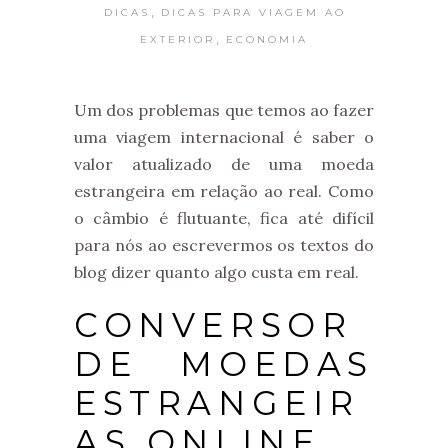
,
DICAS
DICAS PARA VIAGEM AO
,
EXTERIOR
ECONOMIA
Um dos problemas que temos ao fazer
uma viagem internacional é saber o
valor atualizado de uma moeda
estrangeira em relação ao real. Como
o câmbio é flutuante, fica até difícil
para nós ao escrevermos os textos do
blog dizer quanto algo custa em real.
CONVERSOR
DE MOEDAS
ESTRANGEIR
AS ONLINE