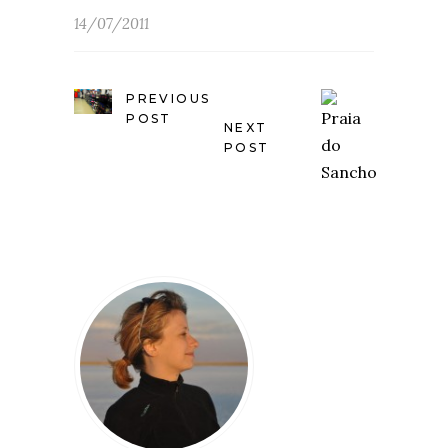
14/07/2011
PREVIOUS
POST
NEXT
POST