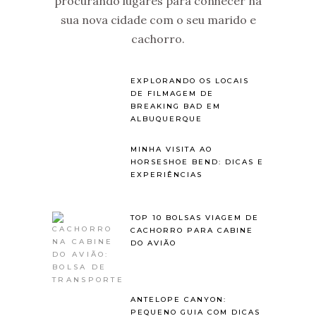
procurando lugares para conhecer na
sua nova cidade com o seu marido e
cachorro.
EXPLORANDO OS LOCAIS
DE FILMAGEM DE
BREAKING BAD EM
ALBUQUERQUE
MINHA VISITA AO
HORSESHOE BEND: DICAS E
EXPERIÊNCIAS
TOP 10 BOLSAS VIAGEM DE
CACHORRO PARA CABINE
DO AVIÃO
ANTELOPE CANYON:
PEQUENO GUIA COM DICAS