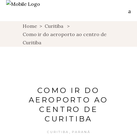
Home
>
Curitiba
>
Como ir do aeroporto ao centro de
Curitiba
COMO IR DO
AEROPORTO AO
CENTRO DE
CURITIBA
,
CURITIBA
PARANÁ