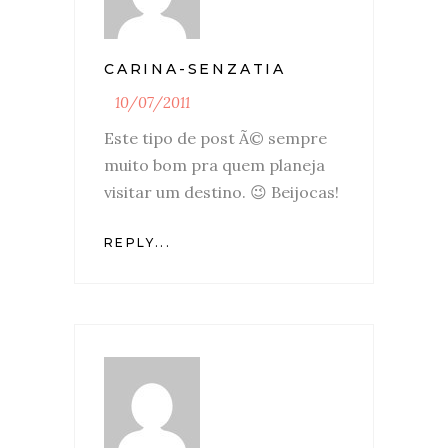
CARINA-SENZATIA
10/07/2011
Este tipo de post Ã© sempre
muito bom pra quem planeja
visitar um destino. 😉 Beijocas!
REPLY...