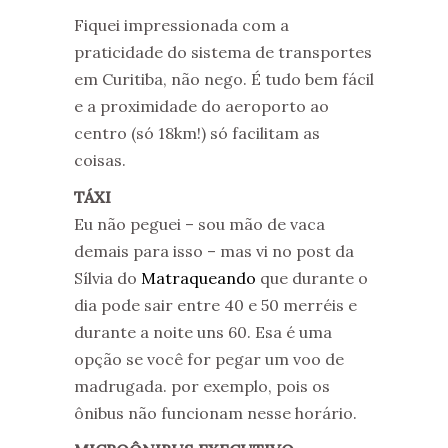
Fiquei impressionada com a
praticidade do sistema de transportes
em Curitiba, não nego. É tudo bem fácil
e a proximidade do aeroporto ao
centro (só 18km!) só facilitam as
coisas.
TÁXI
Eu não peguei – sou mão de vaca
demais para isso – mas vi no post da
Sílvia do
Matraqueando
que durante o
dia pode sair entre 40 e 50 merréis e
durante a noite uns 60. Esa é uma
opção se você for pegar um voo de
madrugada. por exemplo, pois os
ônibus não funcionam nesse horário.