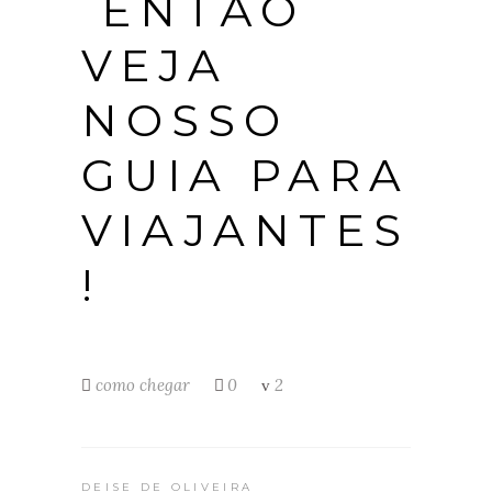
ENTÃO
VEJA
NOSSO
GUIA PARA
VIAJANTES
!
como chegar
0
2
DEISE DE OLIVEIRA