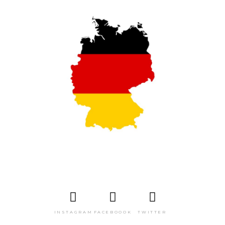
INSTAGRAM
FACEBOOOK
TWITTER