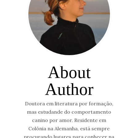
About
Author
Doutora em literatura por formação,
mas estudande do comportamento
canino por amor. Residente em
Colônia na Alemanha, está sempre
procurando lugares para conhecer na