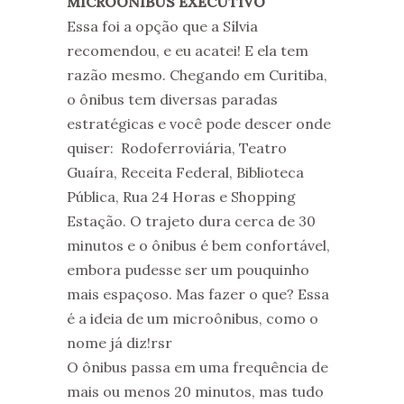
MICROÔNIBUS EXECUTIVO
Essa foi a opção que a Sílvia
recomendou, e eu acatei! E ela tem
razão mesmo. Chegando em Curitiba,
o ônibus tem diversas paradas
estratégicas e você pode descer onde
quiser: Rodoferroviária, Teatro
Guaíra, Receita Federal, Biblioteca
Pública, Rua 24 Horas e Shopping
Estação. O trajeto dura cerca de 30
minutos e o ônibus é bem confortável,
embora pudesse ser um pouquinho
mais espaçoso. Mas fazer o que? Essa
é a ideia de um microônibus, como o
nome já diz!rsr
O ônibus passa em uma frequência de
mais ou menos 20 minutos, mas tudo