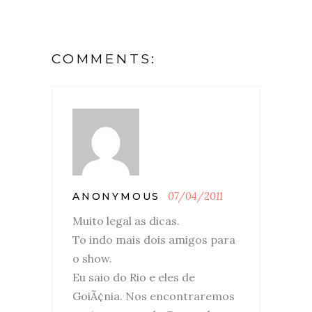
COMMENTS:
07/04/2011
ANONYMOUS
Muito legal as dicas.
To indo mais dois amigos para
o show.
Eu saio do Rio e eles de
GoiÃ¢nia. Nos encontraremos