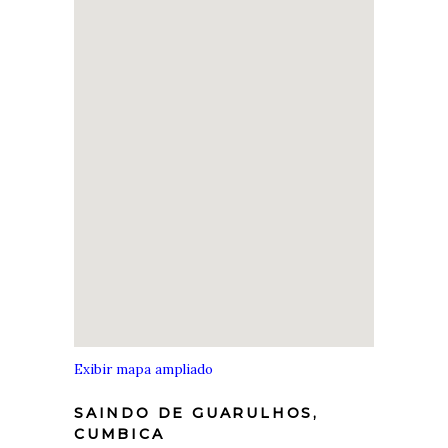
Exibir mapa ampliado
SAINDO DE GUARULHOS,
CUMBICA