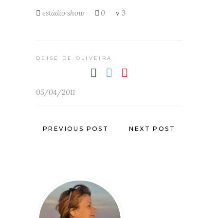
estádio
show
0
3
DEISE DE OLIVEIRA
05/04/2011
PREVIOUS POST
NEXT POST