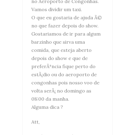
no Aeroporto de Congonhas.
Vamos dividir um taxi.
O que eu gostaria de ajuda Ã©
no que fazer depois do show.
Gostariamos de ir para algum
barzinho que sirva uma
comida, que esteja aberto
depois do show e que de
preferÃªncia fique perto do
estÃ¡dio ou do aeroporto de
congonhas pois nosso voo de
volta serÃ¡ no domingo as
08:00 da manha.
Alguma dica ?
Att,