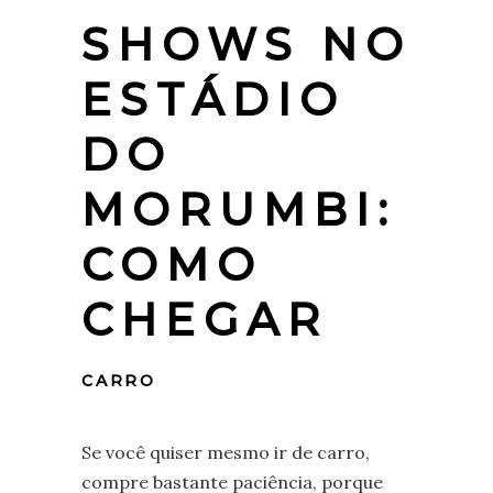
SHOWS NO
ESTÁDIO
DO
MORUMBI:
COMO
CHEGAR
CARRO
Se você quiser mesmo ir de carro,
compre bastante paciência, porque