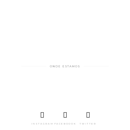
ONDE ESTAMOS
INSTAGRAM
FACEBOOOK
TWITTER