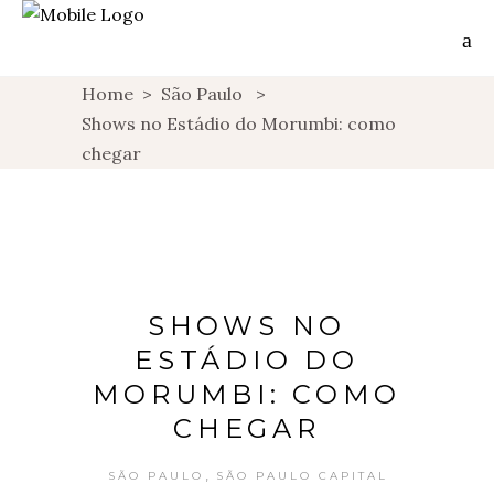
Home
>
São Paulo
>
Shows no Estádio do Morumbi: como
chegar
SHOWS NO
ESTÁDIO DO
MORUMBI: COMO
CHEGAR
,
SÃO PAULO
SÃO PAULO CAPITAL