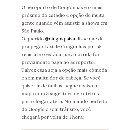
O aeroporto de Congonhas é o mais
próximo do estádio e opção de muita
gente quando vêm assistir a shows em
São Paulo.
O querido
@diegospaiva
disse que dá
pra pegar táxi de Congonhas por 55
reais até o estádio, se a corrida for
previamente paga no aeroporto.
Talvez essa seja a opção mais cômoda
e sem muita dor de cabeça. Se você
quiser ir de ônibus, segue abaixo o
mapa com 3 sugestões de roteiros
para chegar até lá. No mundo perfeito
do Google e sem trânsito, você
chegará por volta de 1 hora: