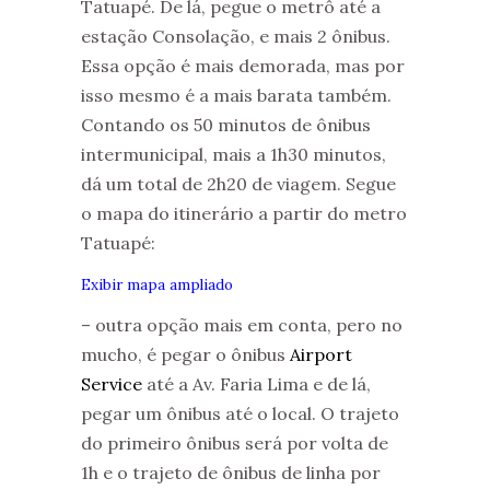
Tatuapé. De lá, pegue o metrô até a
estação Consolação, e mais 2 ônibus.
Essa opção é mais demorada, mas por
isso mesmo é a mais barata também.
Contando os 50 minutos de ônibus
intermunicipal, mais a 1h30 minutos,
dá um total de 2h20 de viagem. Segue
o mapa do itinerário a partir do metro
Tatuapé:
Exibir mapa ampliado
– outra opção mais em conta, pero no
mucho, é pegar o ônibus
Airport
Service
até a Av. Faria Lima e de lá,
pegar um ônibus até o local. O trajeto
do primeiro ônibus será por volta de
1h e o trajeto de ônibus de linha por