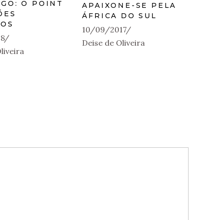
EGO: O POINT
APAIXONE-SE PELA
ÕES
ÁFRICA DO SUL
HOS
10/09/2017
18
Deise de Oliveira
liveira