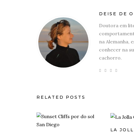
DEISE DE O
Doutora em lit
comportamento
na Alemanha, e
conhecer na su
cachorro.
RELATED POSTS
LA JOL