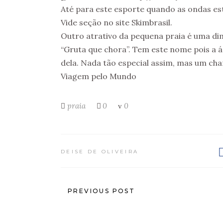
Até para este esporte quando as ondas es
Vide seção no site Skimbrasil.
Outro atrativo da pequena praia é uma d
“Gruta que chora”. Tem este nome pois a 
dela. Nada tão especial assim, mas um cha
Viagem pelo Mundo
praia
0
0
DEISE DE OLIVEIRA
PREVIOUS POST