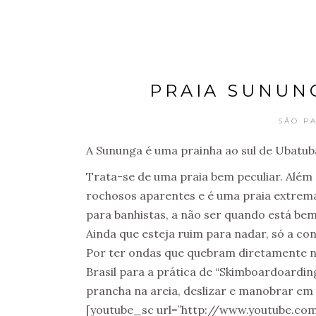
PRAIA SUNUNG
SÃO P
A Sununga é uma prainha ao sul de Ubatuba,
Trata-se de uma praia bem peculiar. Além 
rochosos aparentes e é uma praia extrem
para banhistas, a não ser quando está be
Ainda que esteja ruim para nadar, só a cont
Por ter ondas que quebram diretamente na
Brasil para a prática de “Skimboardoardin
prancha na areia, deslizar e manobrar em 
[youtube_sc url=”http://www.youtube.co