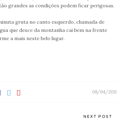
tão grandes as condições podem ficar perigosas.
iminuta gruta no canto esquerdo, chamada de
água que desce da montanha cai bem na frente
rme a mais neste belo lugar.
08/04/2011
NEXT POST