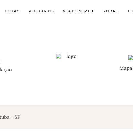
GUIAS
ROTEIROS
VIAGEM PET
SOBRE
C
Mapa 
ação
tuba – SP