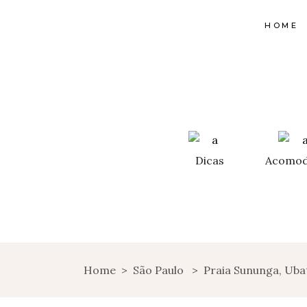
HOME
Dicas
Acomod
Home
>
São Paulo
>
Praia Sununga, Uba