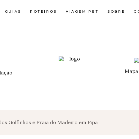
GUIAS
ROTEIROS
VIAGEM PET
SOBRE
C
Mapa 
ação
dos Golfinhos e Praia do Madeiro em Pipa