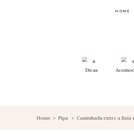
HOME
Dicas
Acomod
Home
>
Pipa
>
Caminhada entre a Baía 