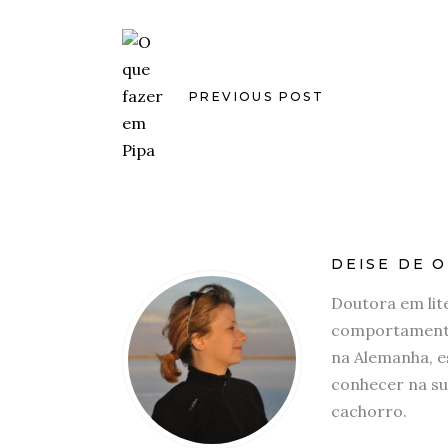
PREVIOUS POST
DEISE DE O
Doutora em lit
comportamento
na Alemanha, e
conhecer na su
cachorro.