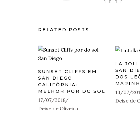
RELATED POSTS
LA JOL
SAN DI
SUNSET CLIFFS EM
DOS LE
SAN DIEGO,
MARIN
CALIFÓRNIA:
MELHOR POR DO SOL
13/07/20
17/07/2018
Deise de O
Deise de Oliveira