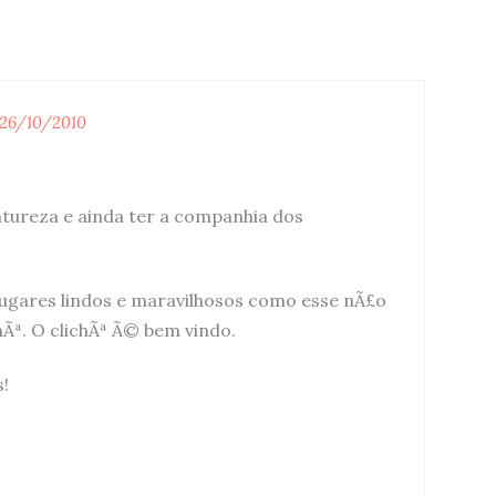
26/10/2010
tureza e ainda ter a companhia dos
ugares lindos e maravilhosos como esse nÃ£o
hÃª. O clichÃª Ã© bem vindo.
s!