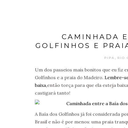
CAMINHADA E
GOLFINHOS E PRAI
,
PIPA
RIO
Um dos passeios mais bonitos que eu fiz e
Golfinhos e a praia do Madeiro.
Lembre-se
baixa,
então torça para que ela esteja baixa
castigará tanto!
A Baía dos Golfinhos já foi considerada po
Brasil e não é por menos: uma praia tranq