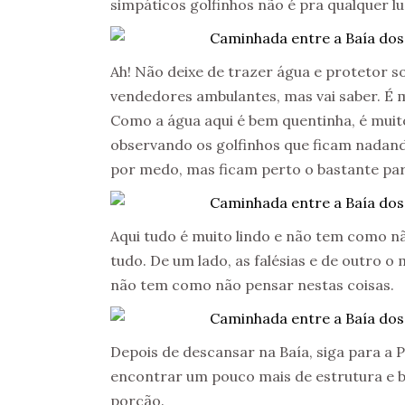
simpáticos golfinhos não é pra qualquer lu
Ah! Não deixe de trazer água e protetor sol
vendedores ambulantes, mas vai saber. É 
Como a água aqui é bem quentinha, é muito
observando os golfinhos que ficam nadand
por medo, mas ficam perto o bastante par
Aqui tudo é muito lindo e não tem como 
tudo. De um lado, as falésias e de outro o 
não tem como não pensar nestas coisas.
Depois de descansar na Baía, siga para a 
encontrar um pouco mais de estrutura e 
porção.