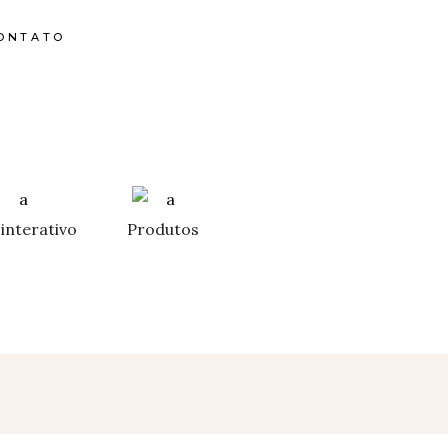
ONTATO
interativo
Produtos