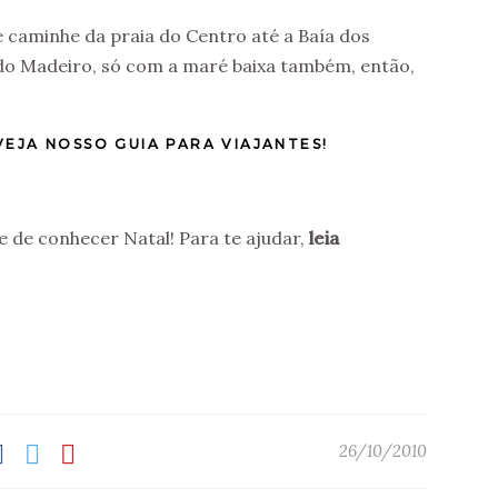
e caminhe da praia do Centro até a Baía dos
a do Madeiro, só com a maré baixa também, então,
EJA NOSSO GUIA PARA VIAJANTES!
xe de conhecer Natal! Para te ajudar,
leia
26/10/2010