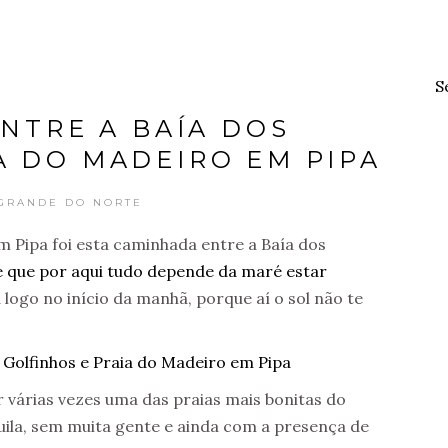
S
NTRE A BAÍA DOS
A DO MADEIRO EM PIPA
 GRANDE DO NORTE
m Pipa foi esta caminhada entre a Baía dos
 que por aqui tudo depende da maré estar
 logo no início da manhã, porque aí o sol não te
r várias vezes uma das praias mais bonitas do
uila, sem muita gente e ainda com a presença de