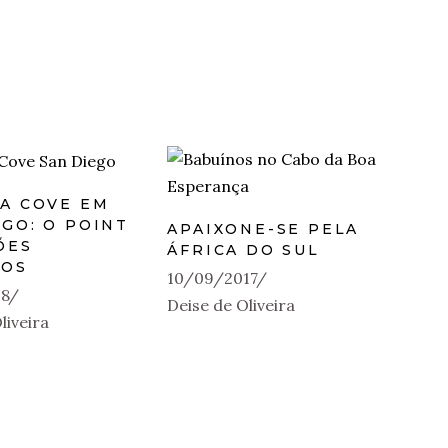
LA COVE EM
EGO: O POINT
APAIXONE-SE PELA
ÕES
ÁFRICA DO SUL
HOS
10/09/2017
18
Deise de Oliveira
liveira