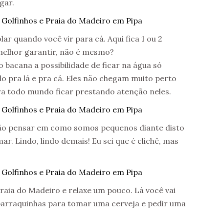
gar.
ar quando você vir para cá. Aqui fica 1 ou 2
melhor garantir, não é mesmo?
 bacana a possibilidade de ficar na água só
o pra lá e pra cá. Eles não chegam muito perto
a todo mundo ficar prestando atenção neles.
não pensar em como somos pequenos diante disto
mar. Lindo, lindo demais! Eu sei que é clichê, mas
Praia do Madeiro e relaxe um pouco. Lá você vai
barraquinhas para tomar uma cerveja e pedir uma