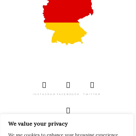
INSTAGRAM
FACEBOOOK
TWITTER
PINTEREST
We value your privacy
We use cookies to enhance your browsing experience,