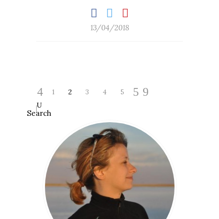
13/04/2018
1
2
3
4
5
Search