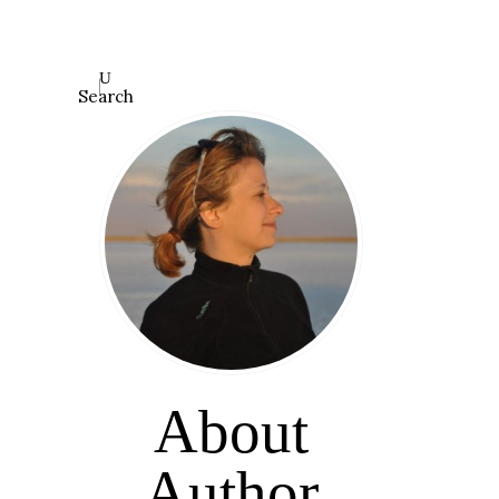
Search
About
Author