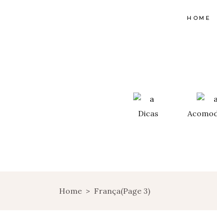
HOME
Dicas
Acomod
Home
>
França
(Page 3)