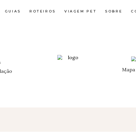
GUIAS
ROTEIROS
VIAGEM PET
SOBRE
C
Mapa 
ação