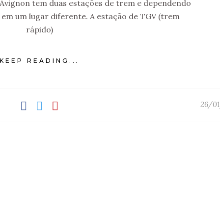
 Avignon tem duas estações de trem e dependendo
á em um lugar diferente. A estação de TGV (trem
rápido)
KEEP READING...
26/01