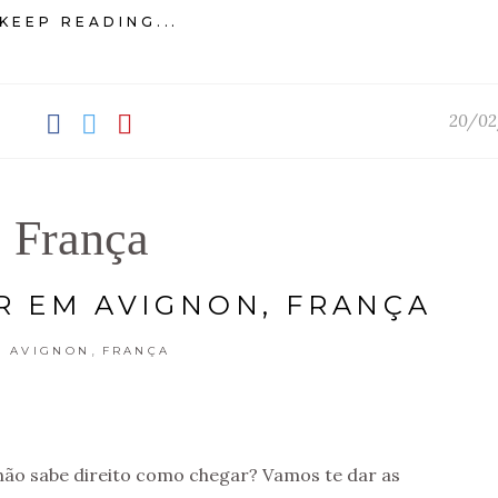
KEEP READING...
20/02
França
 EM AVIGNON, FRANÇA
,
AVIGNON
FRANÇA
 não sabe direito como chegar? Vamos te dar as