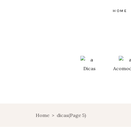
HOME
Dicas
Acomod
Home
>
dicas
(Page 5)