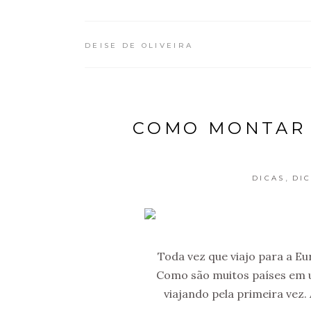
DEISE DE OLIVEIRA
COMO MONTAR 
,
DICAS
DI
Toda vez que viajo para a Eu
Como são muitos países em u
viajando pela primeira vez.