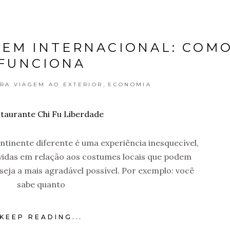
GEM INTERNACIONAL: COM
FUNCIONA
,
ARA VIAGEM AO EXTERIOR
ECONOMIA
ntinente diferente é uma experiência inesquecível,
idas em relação aos costumes locais que podem
seja a mais agradável possível. Por exemplo: você
sabe quanto
KEEP READING...