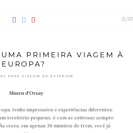
21/07
UMA PRIMEIRA VIAGEM À
EUROPA?
CAS PARA VIAGEM AO EXTERIOR
ropa, tenho impressões e experiências diferentes.
m território pequeno, é com se estivesse sempre
 Às vezes, em apenas 30 minutos de trem, você já