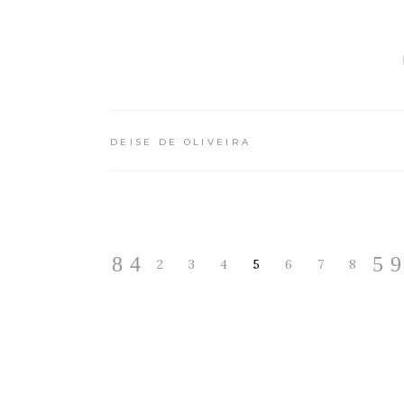
DEISE DE OLIVEIRA
2
3
4
5
6
7
8