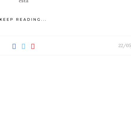
está
KEEP READING...
22/05