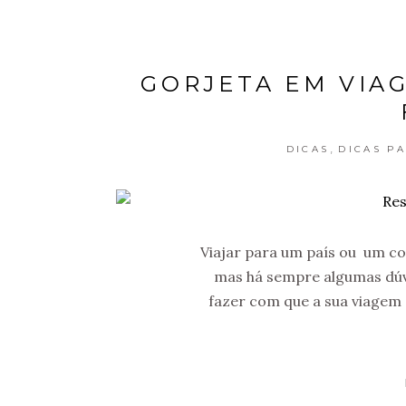
GORJETA EM VIA
,
DICAS
DICAS P
Viajar para um país ou um co
mas há sempre algumas dúv
fazer com que a sua viagem 